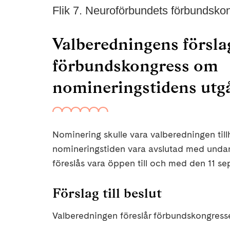
Flik 7. Neuroförbundets förbundsko
Valberedningens försla
förbundskongress om
nomineringstidens utg
Nominering skulle vara valberedningen till
nomineringstiden vara avslutad med undant
föreslås vara öppen till och med den 11 s
Förslag till beslut
Valberedningen föreslår förbundskongress