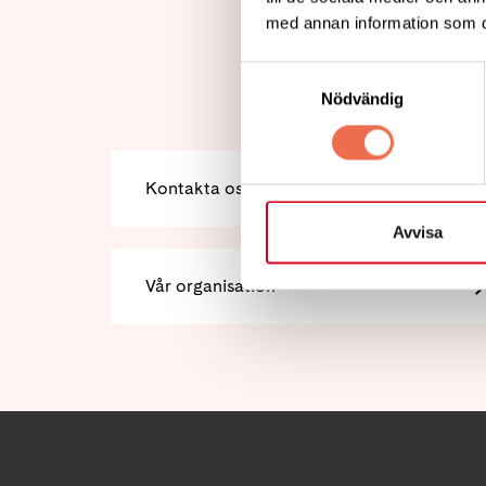
med annan information som du 
Samtyckesval
Nödvändig
Kontakta oss
Avvisa
Vår organisation