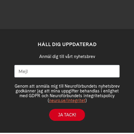
HÅLL DIG UPPDATERAD
Anmäl dig till vårt nyhetsbrev
Genom att anmäla mig till Neuroförbundets nyhetsbrev
godkänner jag att mina uppgifter behandlas i enlighet
med GDPR och Neuroförbundets integritetspolicy
(
neuro.se/integritet
)
JA TACK!