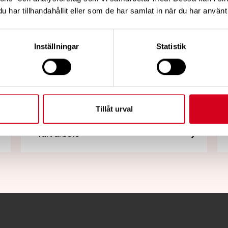
har tillhandahållit eller som de har samlat in när du har använt 
Relaterade länkar
Inställningar
Statistik
Styrdokument
Tillåt urval
Vårt arbete