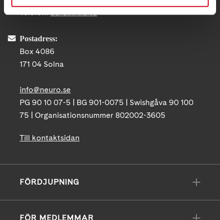
Telefon:
08-677 70 10
Postadress:
Box 4086
171 04 Solna
info@neuro.se
PG 90 10 07-5 | BG 901-0075 | Swishgåva 90 100
75 | Organisationsnummer 802002-3605
Till kontaktsidan
FÖRDJUPNING
FÖR MEDLEMMAR