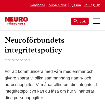
Kalender
Mina sidor
Lyssna
In English
Sök
Neuroförbundets
integritetspolicy
För att kommunicera med våra medlemmar och
givare sparar vi olika sammanhang namn- och
adressuppgifter. Vi månar alltid om din integritet. I
integritetspolicyn kan du läsa om hur vi hanterar
dina personuppgifter.