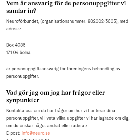
Vem är ansvarig för de personuppgifter vi
samlar in?
Neuroförbundet, (organisationsnummer: 802002-3605), med
adress:
B
ox 4086
171 04 Solna
är personuppgiftsansvarig för föreningens behandling av
personuppgifter.
Vad gör jag om jag har frågor eller
synpunkter
Kontakta oss om du har frågor om hur vi hanterar dina
personuppgifter, vill veta vilka uppgifter vi har lagrade om dig,
om du önskar något ändrat eller raderat:
E-post:
info@neuro.se