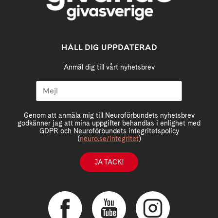
HÅLL DIG UPPDATERAD
Anmäl dig till vårt nyhetsbrev
Genom att anmäla mig till Neuroförbundets nyhetsbrev
godkänner jag att mina uppgifter behandlas i enlighet med
GDPR och Neuroförbundets integritetspolicy
(
neuro.se/integritet
)
JA TACK!