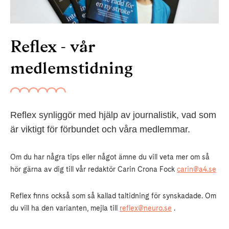
Reflex - vår
medlemstidning
Reflex synliggör med hjälp av journalistik, vad som
är viktigt för förbundet och våra medlemmar.
Om du har några tips eller något ämne du vill veta mer om så
hör gärna av dig till vår redaktör Carin Crona Fock
carin@a4.se
Reflex finns också som så kallad taltidning för synskadade. Om
du vill ha den varianten, mejla till
reflex@neuro.se
.