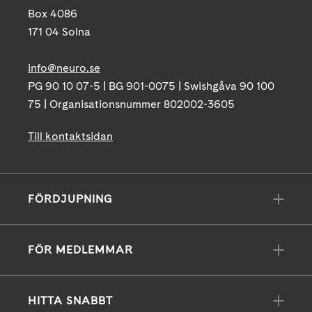
Box 4086
171 04 Solna
info@neuro.se
PG 90 10 07-5 | BG 901-0075 | Swishgåva 90 100
75 | Organisationsnummer 802002-3605
Till kontaktsidan
FÖRDJUPNING
FÖR MEDLEMMAR
HITTA SNABBT