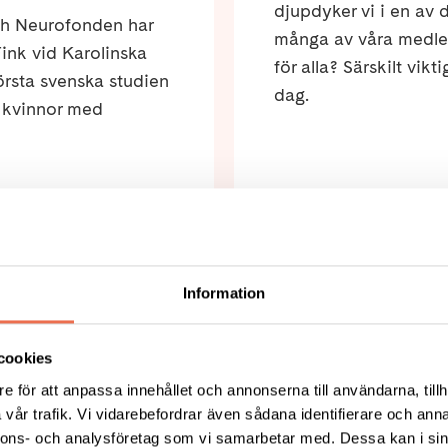
djupdyker vi i en av
ch Neurofonden har
många av våra medlem
ink vid Karolinska
för alla? Särskilt vikt
törsta svenska studien
dag.
s kvinnor med
Information
cookies
e för att anpassa innehållet och annonserna till användarna, tillh
vår trafik. Vi vidarebefordrar även sådana identifierare och anna
nnons- och analysföretag som vi samarbetar med. Dessa kan i sin