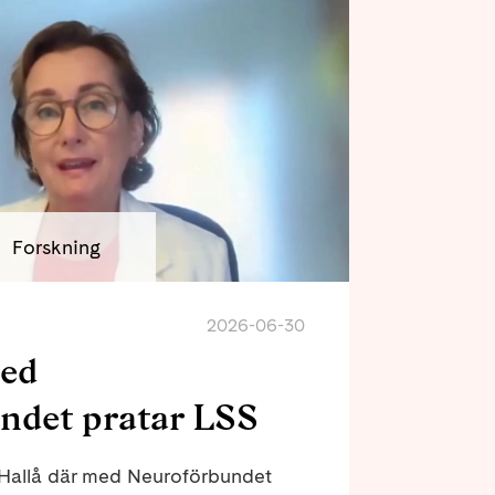
Forskning
2026-06-30
med
ndet pratar LSS
v Hallå där med Neuroförbundet