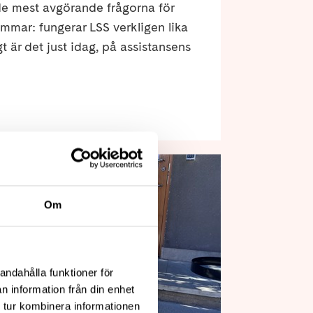
 de mest avgörande frågorna för
mar: fungerar LSS verkligen lika
igt är det just idag, på assistansens
Om
andahålla funktioner för
n information från din enhet
 tur kombinera informationen