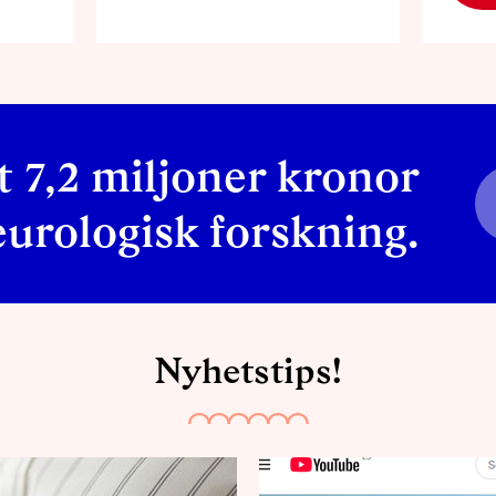
t 7,2 miljoner kronor
neurologisk forskning
.
Nyhetstips!