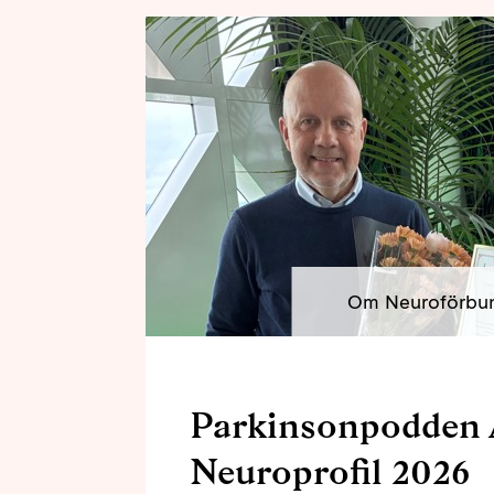
Om Neuroförbu
Parkinsonpodden 
Neuroprofil 2026