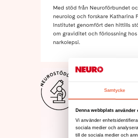
Med stöd från Neuroförbundet o
neurolog och forskare Katharina F
Institutet genomfört den hittills s
om graviditet och förlossning ho
narkolepsi.
Samtycke
Denna webbplats använder 
Vi använder enhetsidentifierar
sociala medier och analysera 
till de sociala medier och a