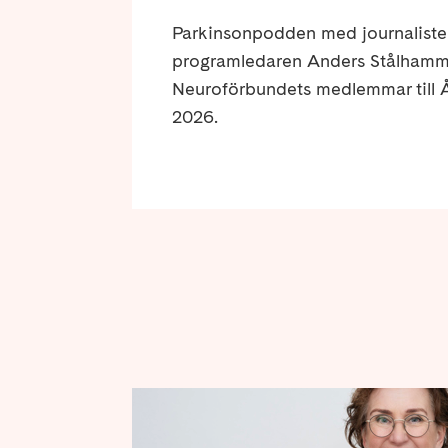
Parkinsonpodden med journalist
programledaren Anders Stålhamma
Neuroförbundets medlemmar till Å
2026.