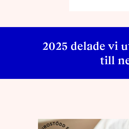
2025 delade vi u
till 