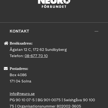
KONTAKT
Besöksadress:
Ågatan 12 C, 172 62 Sundbyberg
Telefon:
08-677 70 10
Postadress:
Box 4086
171 04 Solna
info@neuro.se
PG 90 10 07-5 | BG 901-0075 | Swishgåva 90 100
75 | Organisationsnummer 802002-3605