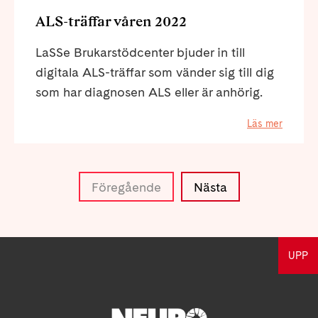
ALS-träffar våren 2022
LaSSe Brukarstödcenter bjuder in till
digitala ALS-träffar som vänder sig till dig
som har diagnosen ALS eller är anhörig.
Läs mer
Föregående
Nästa
UPP