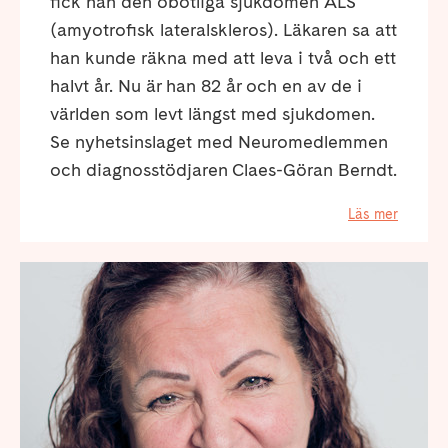
fick han den obotliga sjukdomen ALS
(amyotrofisk lateralskleros). Läkaren sa att
han kunde räkna med att leva i två och ett
halvt år. Nu är han 82 år och en av de i
världen som levt längst med sjukdomen.
Se nyhetsinslaget med Neuromedlemmen
och diagnosstödjaren Claes-Göran Berndt.
Läs mer