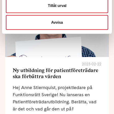
Tillåt urval
Avvisa
2023-02-22
Ny utbildning för patientföreträdare
ska förbättra vården
Hej Anne Stiernquist, projektledare på
Funktionsrätt Sverige! Nu lanseras en
Patientföreträdarutbildning. Berätta, vad
är det och vad går den ut på?