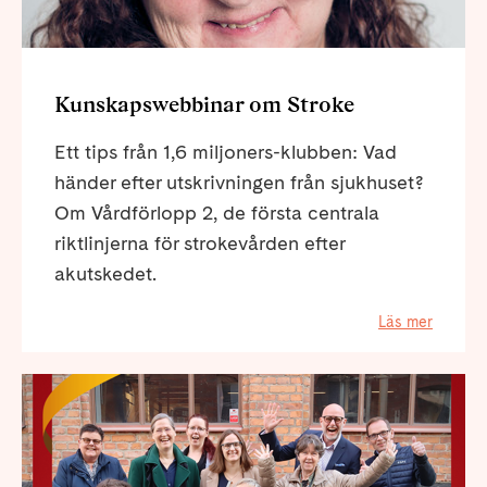
Kunskapswebbinar om Stroke
Ett tips från 1,6 miljoners-klubben: Vad
händer efter utskrivningen från sjukhuset?
Om Vårdförlopp 2, de första centrala
riktlinjerna för strokevården efter
akutskedet.
Läs mer