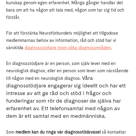
kunskap genom egen erfarenhet. Många gånger handlar det
bara om att ha någon att tala med, någon som tar sig tid och
förstår.
För att förstärka Neuroförbundets möjlighet att tillgodose
medlemmarnas behov av information, råd och stöd har vi
särskilda
diagnosstödjare inom olika diagnosområden
.
En diagnosstödjare är en person, som själv lever med en
neurologisk diagnos, eller en person som lever som närstående
Våra
till någon med en neurologisk diagnos.
diagnosstödjare engagerar sig ideellt och har ett
intresse av att ge råd och stöd i frågor och
funderingar som rör de diagnoser de själva har
erfarenhet av. Ett telefonsamtal med någon av
dem är ett samtal med en medmänniska.
Som
medlem kan du ringa vår diagnosstödsväxel
så kontaktar