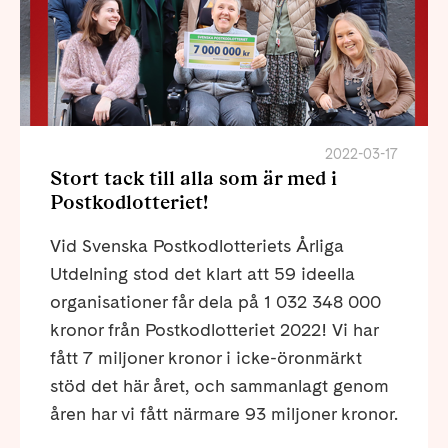
2022-03-17
Stort tack till alla som är med i
Postkodlotteriet!
Vid Svenska Postkodlotteriets Årliga
Utdelning stod det klart att 59 ideella
organisationer får dela på 1 032 348 000
kronor från Postkodlotteriet 2022! Vi har
fått 7 miljoner kronor i icke-öronmärkt
stöd det här året, och sammanlagt genom
åren har vi fått närmare 93 miljoner kronor.