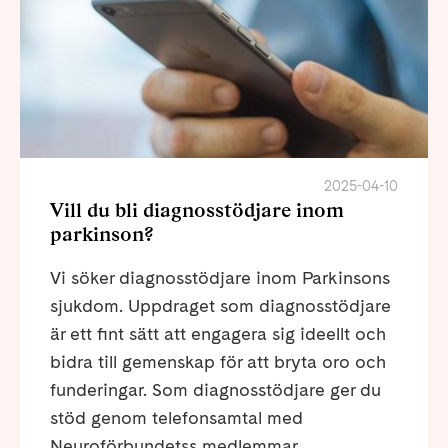
2025-04-10
Vill du bli diagnosstödjare inom
parkinson?
Vi söker diagnosstödjare inom Parkinsons
sjukdom. Uppdraget som diagnosstödjare
är ett fint sätt att engagera sig ideellt och
bidra till gemenskap för att bryta oro och
funderingar. Som diagnosstödjare ger du
stöd genom telefonsamtal med
Neuroförbundetss medlemmar.