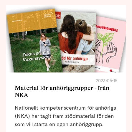
2023-05-15
Material för anhöriggrupper - från
NKA
Nationellt kompetenscentrum för anhöriga
(NKA) har tagit fram stödmaterial för den
som vill starta en egen anhöriggrupp.