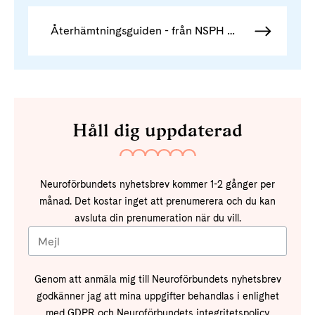
Återhämtningsguiden - från NSPH i Skåne
Håll dig uppdaterad
Neuroförbundets nyhetsbrev kommer 1-2 gånger per
månad. Det kostar inget att prenumerera och du kan
avsluta din prenumeration när du vill.
Genom att anmäla mig till Neuroförbundets nyhetsbrev
godkänner jag att mina uppgifter behandlas i enlighet
med GDPR och Neuroförbundets integritetspolicy