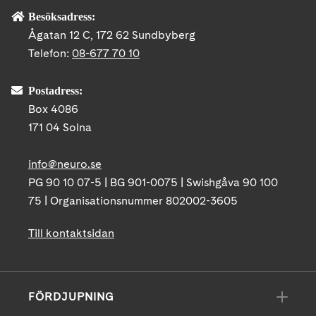
Besöksadress:
Ågatan 12 C, 172 62 Sundbyberg
Telefon:
08-677 70 10
Postadress:
Box 4086
171 04 Solna
info@neuro.se
PG 90 10 07-5 | BG 901-0075 | Swishgåva 90 100
75 | Organisationsnummer 802002-3605
Till kontaktsidan
FÖRDJUPNING