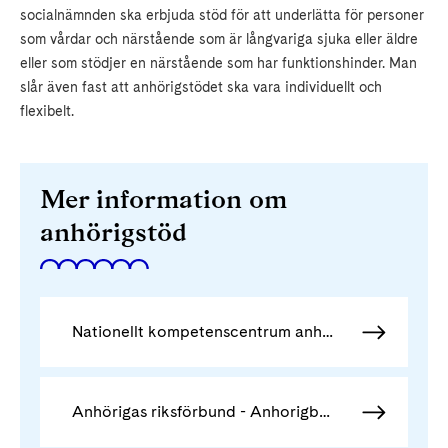
socialnämnden ska erbjuda stöd för att underlätta för personer
som vårdar och närstående som är långvariga sjuka eller äldre
eller som stödjer en närstående som har funktionshinder. Man
slår även fast att anhörigstödet ska vara individuellt och
flexibelt.
Mer information om
anhörigstöd
Nationellt kompetenscentrum anhöriga - Anhorig.se
Anhörigas riksförbund - Anhorigboken.se