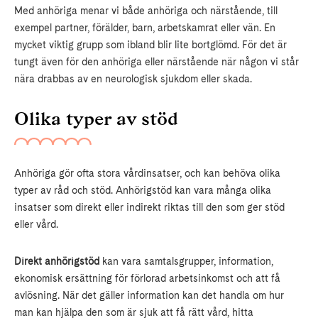
Med anhöriga menar vi både anhöriga och närstående, till
exempel partner, förälder, barn, arbetskamrat eller vän. En
mycket viktig grupp som ibland blir lite bortglömd. För det är
tungt även för den anhöriga eller närstående när någon vi står
nära drabbas av en neurologisk sjukdom eller skada.
Olika typer av stöd
Anhöriga gör ofta stora vårdinsatser, och kan behöva olika
typer av råd och stöd. Anhörigstöd kan vara många olika
insatser som direkt eller indirekt riktas till den som ger stöd
eller vård.
Direkt anhörigstöd
kan vara samtalsgrupper, information,
ekonomisk ersättning för förlorad arbetsinkomst och att få
avlösning. När det gäller information kan det handla om hur
man kan hjälpa den som är sjuk att få rätt vård, hitta