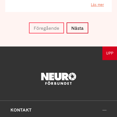
Läs mer
Föregående
Nästa
UPP
KONTAKT