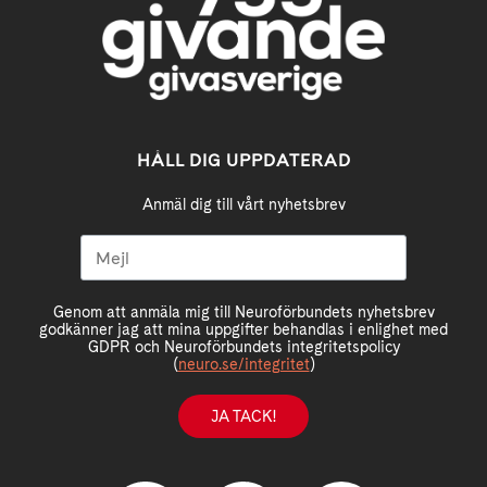
HÅLL DIG UPPDATERAD
Anmäl dig till vårt nyhetsbrev
Genom att anmäla mig till Neuroförbundets nyhetsbrev
godkänner jag att mina uppgifter behandlas i enlighet med
GDPR och Neuroförbundets integritetspolicy
(
neuro.se/integritet
)
JA TACK!