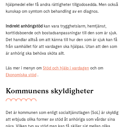
hjälpmedel eller få andra rättigheter tillgodosedda. Men också
kunskap om symtom och behandling av en diagnos.
Indirekt anhörigstöd
kan vara trygghetslarm, hemtjänst,
korttidsboende och bostadsanpassningar till den som är sjuk.
Det handlar alltså om att känna till hur den som är sjuk kan få
från samhället för att vardagen ska hjälpas. Utan att den som
är anhörig ska behöva sköta allt.
Läs mer i menyn om
Stöd och hjälp i vardagen
och om
Ekonomiska stöd
.
Kommunens skyldigheter
Det är kommunen som enligt socialtjänstlagen (SoL) är skyldig
att erbjuda olika former av stöd åt anhöriga som vårdar sina
nära. Vilken typ av stöd man kan få skiljer sig mellan olika