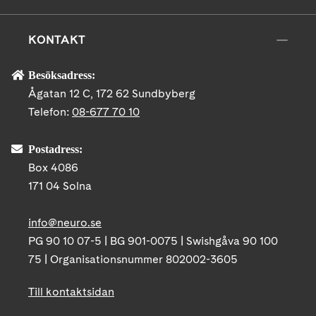
KONTAKT
Besöksadress:
Ågatan 12 C, 172 62 Sundbyberg
Telefon:
08-677 70 10
Postadress:
Box 4086
171 04 Solna
info@neuro.se
PG 90 10 07-5 | BG 901-0075 | Swishgåva 90 100
75 | Organisationsnummer 802002-3605
Till kontaktsidan