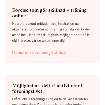
Rörelse som gör skillnad – träning
online
Neuroförbundet erbjuder tips, inspiration och
aktiviteter för rörelse och träning som du kan ta del
av online. Här hittar du digitala möjligheter att hålla
dig i rörelse, var du än befinner dig.
Läs mer om rörelse som gör skillnad
Möjlighet att delta i aktiviteter i
föreningslivet
I våra lokala föreningar kan du ta del av aktiviteter
och gemenskap. Det är ett sätt att möta andra i