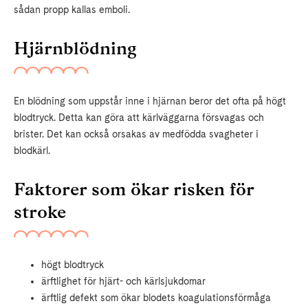
sådan propp kallas emboli.
Hjärnblödning
En blödning som uppstår inne i hjärnan beror det ofta på högt
blodtryck. Detta kan göra att kärlväggarna försvagas och
brister. Det kan också orsakas av medfödda svagheter i
blodkärl.
Faktorer som ökar risken för
stroke
högt blodtryck
ärftlighet för hjärt- och kärlsjukdomar
ärftlig defekt som ökar blodets koagulationsförmåga