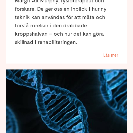
Margit Alt Murphy, fysioterapeut och
forskare. De ger oss en inblick i hur ny
teknik kan användas för att mäta och
förstå rörelser i den drabbade
kroppshalvan – och hur det kan göra
skillnad i rehabiliteringen.
Läs mer