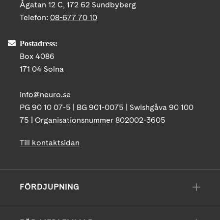
Ågatan 12 C, 172 62 Sundbyberg
Telefon:
08-677 70 10
Postadress:
Box 4086
171 04 Solna
info@neuro.se
PG 90 10 07-5 | BG 901-0075 | Swishgåva 90 100
75 | Organisationsnummer 802002-3605
Till kontaktsidan
FÖRDJUPNING