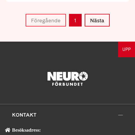
Föregående
1
Nästa
UPP
KONTAKT
Besöksadress: