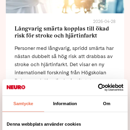
2026-04-28
Långvarig smärta kopplas till ökad
risk för stroke och hjärtinfarkt
Personer med långvarig, spridd smärta har
nästan dubbelt så hög risk att drabbas av
stroke och hjärtinfarkt. Det visar en ny
internationell forskning från Högskolan
Dalarna och Karolinska institutet.
Läs mer
Samtycke
Information
Om
Denna webbplats använder cookies