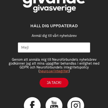
HÅLL DIG UPPDATERAD
Anmäl dig till vårt nyhetsbrev
Genom att anmäla mig till Neuroförbundets nyhetsbrev
godkänner jag att mina uppgifter behandlas i enlighet med
GDPR och Neuroförbundets integritetspolicy
(
neuro.se/integritet
)
JA TACK!