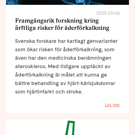
2025-05-09
Framgångsrik forskning kring
ärftliga risker för åderförkalkning
Svenska forskare har kartlagt genvarianter
som ökar risken för åderförkalkning, som
även har den medicinska benämningen
ateroskleros. Med tidigare upptäckt av
åderförkalkning är målet att kunna ge
bättre behandling av hjärt-kärlsjukdomar
som hjärtinfarkt och stroke.
Läs mer