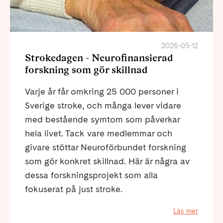
2026-05-12
Strokedagen - Neurofinansierad
forskning som gör skillnad
Varje år får omkring 25 000 personer i
Sverige stroke, och många lever vidare
med bestående symtom som påverkar
hela livet. Tack vare medlemmar och
givare stöttar Neuroförbundet forskning
som gör konkret skillnad. Här är några av
dessa forskningsprojekt som alla
fokuserat på just stroke.
Läs mer