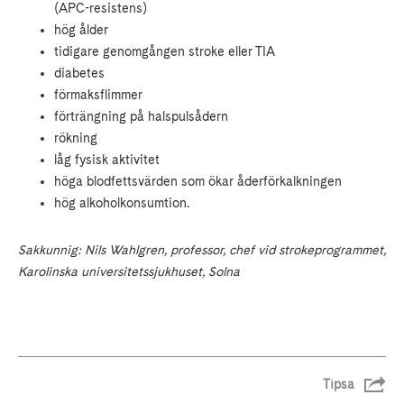
(APC-resistens)
hög ålder
tidigare genomgången stroke eller TIA
diabetes
förmaksflimmer
förträngning på halspulsådern
rökning
låg fysisk aktivitet
höga blodfettsvärden som ökar åderförkalkningen
hög alkoholkonsumtion.
Sakkunnig: Nils Wahlgren, professor, chef vid strokeprogrammet,
Karolinska universitetssjukhuset, Solna
Tipsa