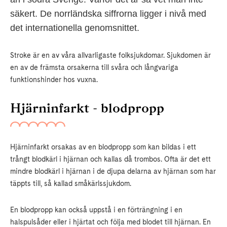
säkert. De norrländska siffrorna ligger i nivå med
det internationella genomsnittet.
Stroke är en av våra allvarligaste folksjukdomar. Sjukdomen är
en av de främsta orsakerna till svåra och långvariga
funktionshinder hos vuxna.
Hjärninfarkt - blodpropp
Hjärninfarkt orsakas av en blodpropp som kan bildas i ett
trångt blodkärl i hjärnan och kallas då trombos. Ofta är det ett
mindre blodkärl i hjärnan i de djupa delarna av hjärnan som har
täppts till, så kallad småkärlssjukdom.
En blodpropp kan också uppstå i en förträngning i en
halspulsåder eller i hjärtat och följa med blodet till hjärnan. En