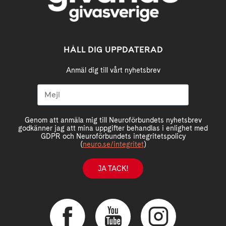
HÅLL DIG UPPDATERAD
Anmäl dig till vårt nyhetsbrev
Genom att anmäla mig till Neuroförbundets nyhetsbrev
godkänner jag att mina uppgifter behandlas i enlighet med
GDPR och Neuroförbundets integritetspolicy
(
neuro.se/integritet
)
JA TACK!