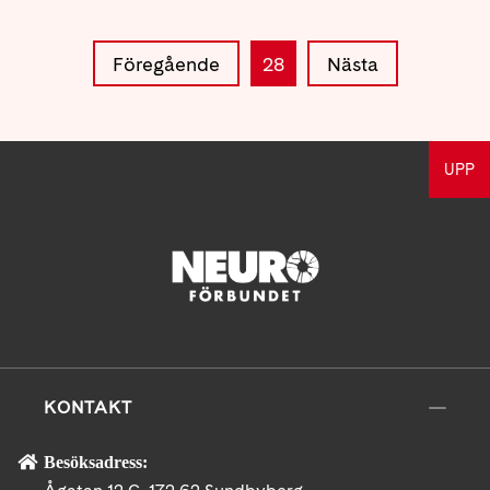
Föregående
28
Nästa
UPP
KONTAKT
Besöksadress: