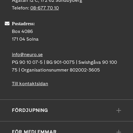
Ågatan 12 C, 172 62 Sundbyberg
Telefon:
08-677 70 10
Postadress:
Box 4086
171 04 Solna
info@neuro.se
PG 90 10 07-5 | BG 901-0075 | Swishgåva 90 100
75 | Organisationsnummer 802002-3605
Till kontaktsidan
FÖRDJUPNING
FÖR MEDLEMMAR