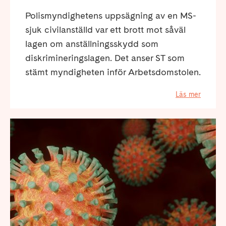
Polismyndighetens uppsägning av en MS-
sjuk civilanställd var ett brott mot såväl
lagen om anställningsskydd som
diskrimineringslagen. Det anser ST som
stämt myndigheten inför Arbetsdomstolen.
Läs mer