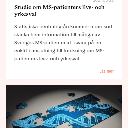
2021-05-28
Studie om MS-patienters livs- och
yrkesval
Statistiska centralbyrån kommer inom kort
skicka hem information till många av
Sveriges MS-patienter att svara på en
enkät i anslutning till forskning om MS-
patienters livs- och yrkesval.
Läs mer