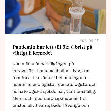
2021-06-07
Pandemin har lett till ökad brist på
viktigt läkemedel
Under flera år har tillgången på
intravenösa immunglobuliner, Ivig, som
framför allt används i behandling mot
neuroimmunologiska, reumatologiska och
hematologiska sjukdomar, varit bristfällig.
Men i och med coronapandemin har
bristen blivit värre, både i Sverige och