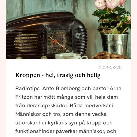
2021-08-20
Kroppen - hel, trasig och helig
Radiotips. Ante Blomberg och pastor Arne
Fritzon har mött många som vill hela dem
från deras cp-skador. Båda medverkar i
Människor och tro, som denna vecka
utforskar hur kyrkans syn på kropp och
funktionshinder påverkar människor, och