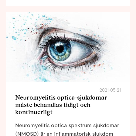
2021-05-21
Neuromyelitis optica-sjukdomar
måste behandlas tidigt och
kontinuerligt
Neuromyelitis optica spektrum sjukdomar
(NMOSD) är en inflammatorisk sjukdom