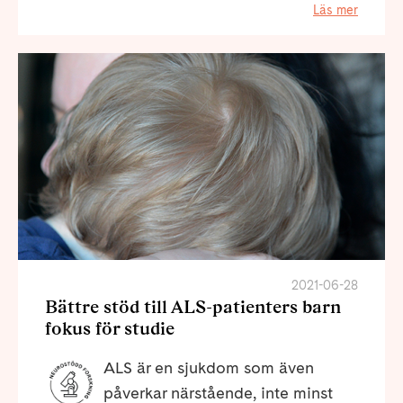
Läs mer
2021-06-28
Bättre stöd till ALS-patienters barn
fokus för studie
ALS är en sjukdom som även
påverkar närstående, inte minst