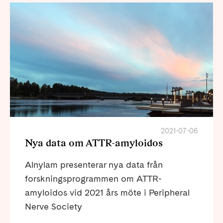
2021-07-06
Nya data om ATTR-amyloidos
Alnylam presenterar nya data från
forskningsprogrammen om ATTR-
amyloidos vid 2021 års möte i Peripheral
Nerve Society