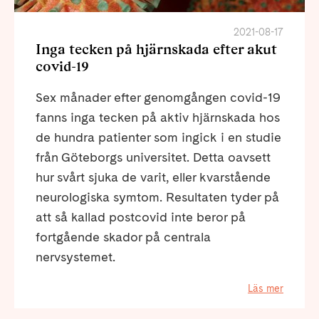
2021-08-17
Inga tecken på hjärnskada efter akut
covid-19
Sex månader efter genomgången covid-19
fanns inga tecken på aktiv hjärnskada hos
de hundra patienter som ingick i en studie
från Göteborgs universitet. Detta oavsett
hur svårt sjuka de varit, eller kvarstående
neurologiska symtom. Resultaten tyder på
att så kallad postcovid inte beror på
fortgående skador på centrala
nervsystemet.
Läs mer