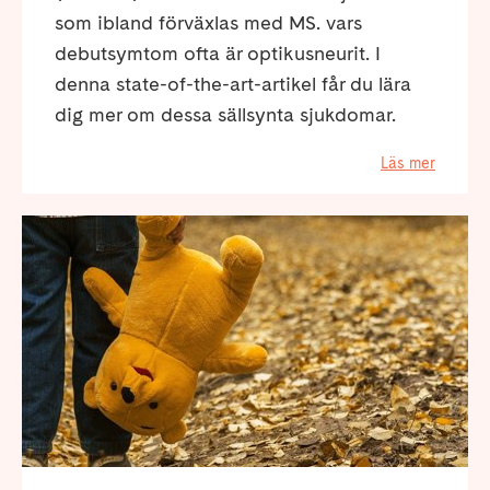
som ibland förväxlas med MS. vars
debutsymtom ofta är optikusneurit. I
denna state-of-the-art-artikel får du lära
dig mer om dessa sällsynta sjukdomar.
Läs mer