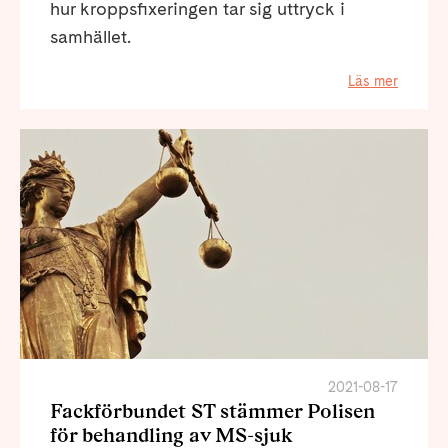
hur kroppsfixeringen tar sig uttryck i
samhället.
Läs mer
2021-08-17
Fackförbundet ST stämmer Polisen
för behandling av MS-sjuk