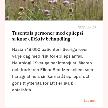
2021-05-20
Tusentals personer med epilepsi
saknar effektiv behandling
Nästan 13 000 patienter i Sverige lever
varje dag med risk för epilepsianfall.
Neurologi i Sverige har intervjuat läkaren
och forskaren Elinor Ben-Menachem som
har ägnat hela sin karriär åt epilepsi och
gör sitt yttersta för att fler ska bli
anfallsfria.
Läs mer