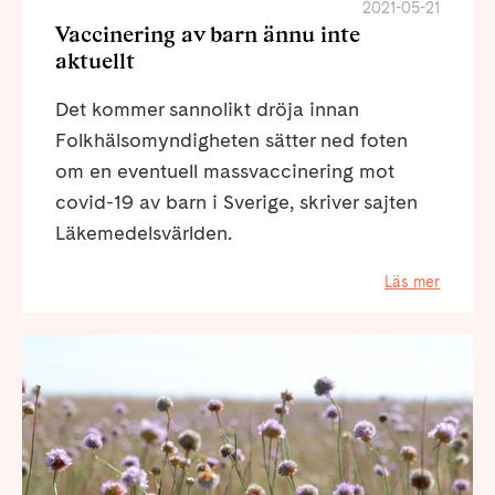
2021-05-21
Vaccinering av barn ännu inte
aktuellt
Det kommer sannolikt dröja innan
Folkhälsomyndigheten sätter ned foten
om en eventuell massvaccinering mot
covid-19 av barn i Sverige, skriver sajten
Läkemedelsvärlden.
Läs mer