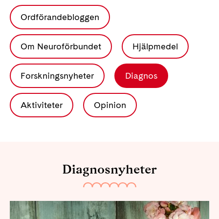
Ordförandebloggen
Om Neuroförbundet
Hjälpmedel
Forskningsnyheter
Diagnos
Aktiviteter
Opinion
Diagnosnyheter