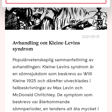
2021-05-31
Avhandling om Kleine-Levins
syndrom
Populärvetenskaplig sammanfattning av
avhandlingen: Kleine-Levins syndrom är
en sömnsjukdom som beskrevs av Willi
Kleine 1925 och därefter utvecklades i
fallbeskrivningar av Max Levin och
McDonald Chritchley. De symptom som
beskrevs var återkommande
sömnperioder, en tendens att äta mycket i