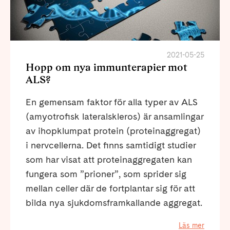
2021-05-25
Hopp om nya immunterapier mot
ALS?
En gemensam faktor för alla typer av ALS
(amyotrofisk lateralskleros) är ansamlingar
av ihopklumpat protein (proteinaggregat)
i nervcellerna. Det finns samtidigt studier
som har visat att proteinaggregaten kan
fungera som ”prioner”, som sprider sig
mellan celler där de fortplantar sig för att
bilda nya sjukdomsframkallande aggregat.
Läs mer