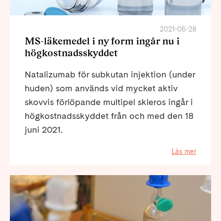
2021-06-28
MS-läkemedel i ny form ingår nu i
högkostnadsskyddet
Natalizumab för subkutan injektion (under
huden) som används vid mycket aktiv
skovvis förlöpande multipel skleros ingår i
högkostnadsskyddet från och med den 18
juni 2021.
Läs mer