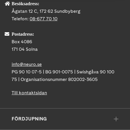
Besöksadress:
Ågatan 12 C, 172 62 Sundbyberg
Telefon:
08-677 70 10
Postadress:
Box 4086
171 04 Solna
info@neuro.se
PG 90 10 07-5 | BG 901-0075 | Swishgåva 90 100
75 | Organisationsnummer 802002-3605
Till kontaktsidan
FÖRDJUPNING