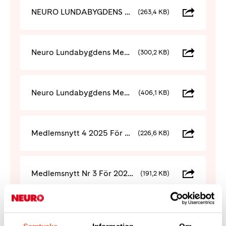
NEURO LUNDABYGDENS MEDLEMSNYTT NR 3 FÖR 2026 (1)
(263,4 KB)
Neuro Lundabygdens Medlemsnytt Nr 2 För 2026
(300,2 KB)
Neuro Lundabygdens Medlemsnytt Nr 1 För 2026
(406,1 KB)
Medlemsnytt 4 2025 För Neuro Lundabygden (2)
(226,6 KB)
Medlemsnytt Nr 3 För 2025 Neuro Lundabygden (1)
(191,2 KB)
Neuro Lundabygdens Medlemsnytt Nr 2 För 2025
(242,2 KB)