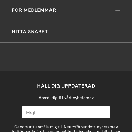
FÖR MEDLEMMAR
HITTA SNABBT
HÅLL DIG UPPDATERAD
Anmäl dig till vårt nyhetsbrev
Genom att anmäla mig till Neuroförbundets nyhetsbrev
godkänner jag att mina uppgifter behandlas i enlighet med