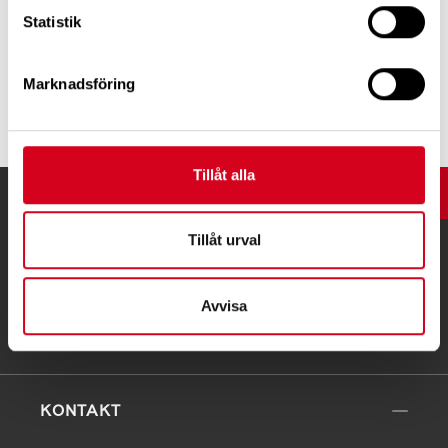
Statistik
Innehållsansvarig:
Neuro Lundabygden
Marknadsföring
Tipsa
Tillåt alla
UPP
Tillåt urval
Avvisa
KONTAKT