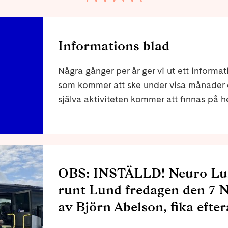
Informations blad
Några gånger per år ger vi ut ett informat
som kommer att ske under visa månader o
själva aktiviteten kommer att finnas på 
OBS: INSTÄLLD! Neuro Lun
runt Lund fredagen den 7 
av Björn Abelson, fika efter