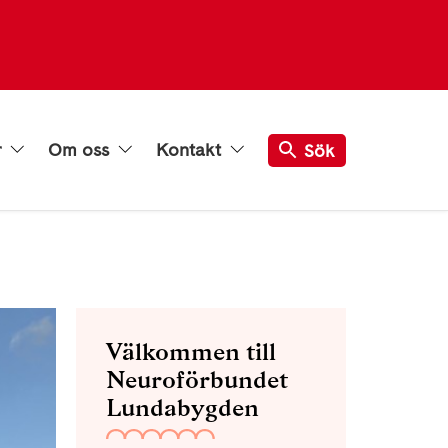
r
Om oss
Kontakt
Sök
Välkommen till
Neuroförbundet
Lundabygden