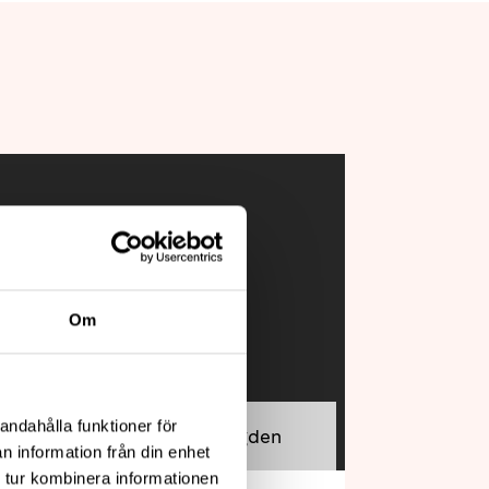
Om
andahålla funktioner för
ll Neuroförbundet Lundabygden
n information från din enhet
 tur kombinera informationen