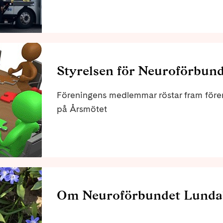
Styrelsen för Neuroförbun
Föreningens medlemmar röstar fram fören
på Årsmötet
Om Neuroförbundet Lunda