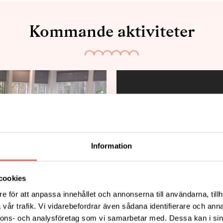
Kommande aktiviteter
Information
cookies
e för att anpassa innehållet och annonserna till användarna, tillh
å Habo Gård i Lomma
26/8 Välkommen ti
vår trafik. Vi vidarebefordrar även sådana identifierare och anna
nnons- och analysföretag som vi samarbetar med. Dessa kan i sin