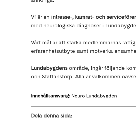
Vi är en
intresse-, kamrat- och serviceföre
med neurologiska diagnoser i Lundabygd
Vårt mål är att stärka medlemmarnas rättig
erfarenhetsutbyte samt motverka ensamhe
Lundabygdens
område, ingår följande kom
och Staffanstorp. Alla är välkommen oavset
Innehållsansvarig:
Neuro Lundabygden
Dela denna sida: