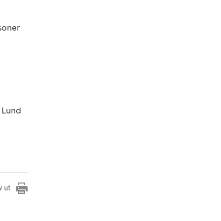
soner
, Lund
v ut