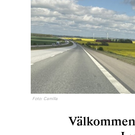
Foto: Camilla
Välkommen 