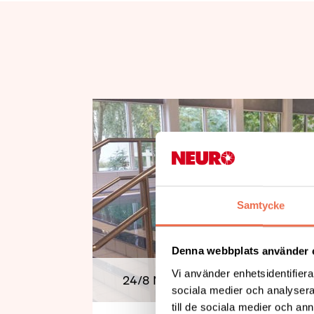
Samtycke
Denna webbplats använder 
Vi använder enhetsidentifierar
24/8 Neuro Lundabygden- Ute p
sociala medier och analysera 
till de sociala medier och a