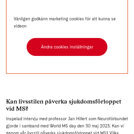
Vänligen godkänn marketing cookies för att kunna se
videon
Ändra cookies inställningar
Kan livsstilen påverka sjukdomsförloppet
vid MS?
Inspelad intervju med professor Jan Hillert som Neuroförbundet
gjorde i samband med World MS day den 30 maj 2023. Kan vi
genom vår livsstil påverka sjukdomsförloppet vid MS? Vilka