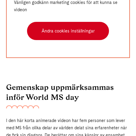
Vänligen godkänn marketing cookies för att kunna se
videon
Ändra cookies inställningar
Gemenskap uppmärksammas
inför World MS day
I den här korta animerade videon har fem personer som lever
med MS från olika delar av världen delat sina erfarenheter när
de fick sin diagnos. De berättar om sina känslor av ensamhet