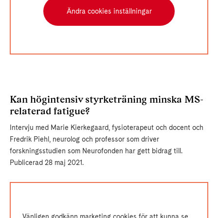
Ändra cookies inställningar
Kan högintensiv styrketräning minska MS-
relaterad fatigue?
Intervju med Marie Kierkegaard, fysioterapeut och docent och
Fredrik Piehl, neurolog och professor som driver
forskningsstudien som Neurofonden har gett bidrag till.
Publicerad 28 maj 2021.
Vänligen godkänn marketing cookies för att kunna se