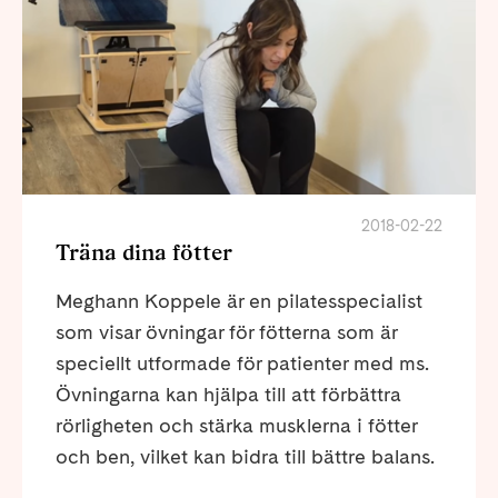
2018-02-22
Träna dina fötter
Meghann Koppele är en pilatesspecialist
som visar övningar för fötterna som är
speciellt utformade för patienter med ms.
Övningarna kan hjälpa till att förbättra
rörligheten och stärka musklerna i fötter
och ben, vilket kan bidra till bättre balans.