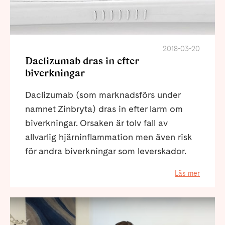
2018-03-20
Daclizumab dras in efter
biverkningar
Daclizumab (som marknadsförs under
namnet Zinbryta) dras in efter larm om
biverkningar. Orsaken är tolv fall av
allvarlig hjärninflammation men även risk
för andra biverkningar som leverskador.
Läs mer