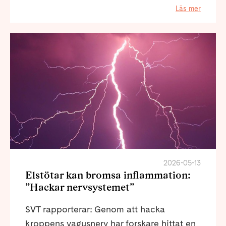
Läs mer
2026-05-13
Elstötar kan bromsa inflammation:
”Hackar nervsystemet”
SVT rapporterar: Genom att hacka
kroppens vagusnerv har forskare hittat en