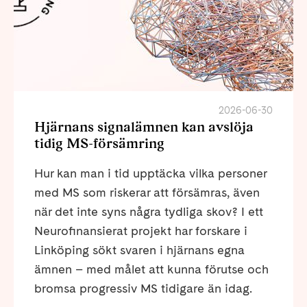
2026-06-30
Hjärnans signalämnen kan avslöja
tidig MS-försämring
Hur kan man i tid upptäcka vilka personer
med MS som riskerar att försämras, även
när det inte syns några tydliga skov? I ett
Neurofinansierat projekt har forskare i
Linköping sökt svaren i hjärnans egna
ämnen – med målet att kunna förutse och
bromsa progressiv MS tidigare än idag.