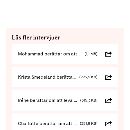
Läs fler intervjuer
Mohammad berättar om att leva med MS
(1,1 MB)
Krista Smedeland berättar om att leva med MS
(225,5 KB)
Iréne berättar om att leva med ms
(315,3 KB)
Charlotte berättar om att leva med ms
(251,9 KB)