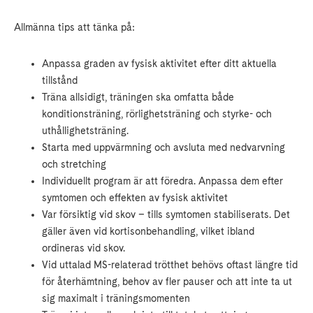
Allmänna tips att tänka på:
Anpassa graden av fysisk aktivitet efter ditt aktuella
tillstånd
Träna allsidigt, träningen ska omfatta både
konditionsträning, rörlighetsträning och styrke- och
uthållighetsträning.
Starta med uppvärmning och avsluta med nedvarvning
och stretching
Individuellt program är att föredra. Anpassa dem efter
symtomen och effekten av fysisk aktivitet
Var försiktig vid skov – tills symtomen stabiliserats. Det
gäller även vid kortisonbehandling, vilket ibland
ordineras vid skov.
Vid uttalad MS-relaterad trötthet behövs oftast längre tid
för återhämtning, behov av fler pauser och att inte ta ut
sig maximalt i träningsmomenten