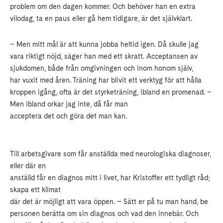
problem om den dagen kommer. Och behöver han en extra
vilodag, ta en paus eller gå hem tidigare, är det självklart.
– Men mitt mål är att kunna jobba heltid igen. Då skulle jag
vara riktigt nöjd, säger han med ett skratt. Acceptansen av
sjukdomen, både från omgivningen och inom honom själv,
har vuxit med åren. Träning har blivit ett verktyg för att hålla
kroppen igång, ofta är det styrketräning, ibland en promenad. –
Men ibland orkar jag inte, då får man
acceptera det och göra det man kan.
Till arbetsgivare som får anställda med neurologiska diagnoser,
eller där en
anställd får en diagnos mitt i livet, har Kristoffer ett tydligt råd;
skapa ett klimat
där det är möjligt att vara öppen. – Sätt er på tu man hand, be
personen berätta om sin diagnos och vad den innebär. Och