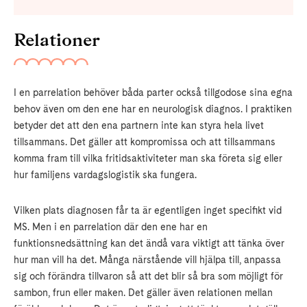
Relationer
I en parrelation behöver båda parter också tillgodose sina egna
behov även om den ene har en neurologisk diagnos. I praktiken
betyder det att den ena partnern inte kan styra hela livet
tillsammans. Det gäller att kompromissa och att tillsammans
komma fram till vilka fritidsaktiviteter man ska företa sig eller
hur familjens vardagslogistik ska fungera.
Vilken plats diagnosen får ta är egentligen inget specifikt vid
MS. Men i en parrelation där den ene har en
funktionsnedsättning kan det ändå vara viktigt att tänka över
hur man vill ha det. Många närstående vill hjälpa till, anpassa
sig och förändra tillvaron så att det blir så bra som möjligt för
sambon, frun eller maken. Det gäller även relationen mellan