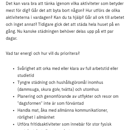
Det kan vara bra att tänka igenom vilka aktiviteter som betyder
mest för dig? Går det att byta bort någon? Hur utförs de olika
aktiviteterna i vardagen? Kan du ta hjälp? Går all ork till arbetet
och inget annat? Tidigare gick det att städa hela huset på en
gång. Nu kanske städningen behöver delas upp på ett par
dagar.
Vad tar energi och hur vill du prioritera?
Svårighet att orka med eller klara av full arbetstid eller
studietid
Tyngre städning och hushållsgöromål inomhus
(dammsuga, skura golv, tvätta) och utomhus
Planering och genomförande av utflykter och resor om
"dagsformen" inte är som förväntad
Handla mat, åka med allmänna kommunikationer,
rörlighet i allmänhet
Utföra fritidsaktiviteter som innebär för stor fysisk