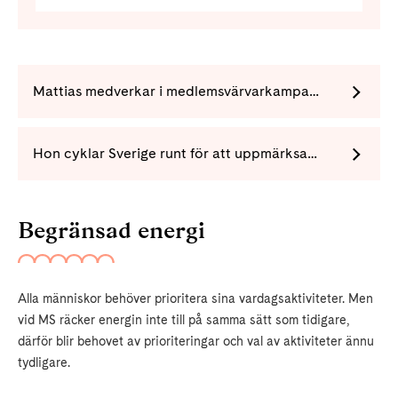
Mattias medverkar i medlemsvärvarkampanjen
Hon cyklar Sverige runt för att uppmärksamma Neuroförbundet
Begränsad energi
Alla människor behöver prioritera sina vardagsaktiviteter. Men
vid MS räcker energin inte till på samma sätt som tidigare,
därför blir behovet av prioriteringar och val av aktiviteter ännu
tydligare.