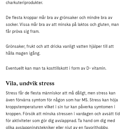
charkuteriprodukter.
De flesta kroppar mår bra av grönsaker och mindre bra av
socker. Vissa mår bra av att minska på laktos och gluten, man
får pröva sig fram.
Grönsaker, frukt och att dricka vanligt vatten hjälper till att
hålla magen igång.
Eventuellt kan man ta kosttillskott i form av D- vitamin.
Vila, undvik stress
Stress får de flesta människor att må dåligt, men stress kan
även förvärra symtom för någon som har MS. Stress kan höja
kroppstemperaturen vilket i sin tur kan påverka symtomen i
kroppen. Försök att minska stressen i vardagen och avsätt tid
för aktiviteter som gör dig avslappnad. Ta hand om dig med
olika avslappningstekniker eller njut av en favorithobby.