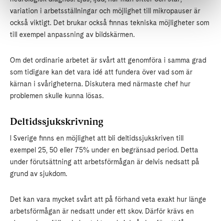
variation i arbetsställningar och möjlighet till mikropauser är
också viktigt. Det brukar också finnas tekniska möjligheter som
till exempel anpassning av bildskärmen.
Om det ordinarie arbetet är svårt att genomföra i samma grad
som tidigare kan det vara idé att fundera över vad som är
kärnan i svårigheterna. Diskutera med närmaste chef hur
problemen skulle kunna lösas.
Deltidssjukskrivning
l Sverige finns en möjlighet att bli deltidssjukskriven till
exempel 25, 50 eller 75% under en begränsad period. Detta
under förutsättning att arbetsförmågan är delvis nedsatt på
grund av sjukdom.
Det kan vara mycket svårt att på förhand veta exakt hur länge
arbetsförmågan är nedsatt under ett skov. Därför krävs en