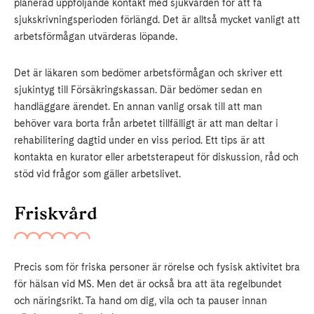
planerad uppföljande kontakt med sjukvården för att få
sjukskrivningsperioden förlängd. Det är alltså mycket vanligt att
arbetsförmågan utvärderas löpande.
Det är läkaren som bedömer arbetsförmågan och skriver ett
sjukintyg till Försäkringskassan. Där bedömer sedan en
handläggare ärendet. En annan vanlig orsak till att man
behöver vara borta från arbetet tillfälligt är att man deltar i
rehabilitering dagtid under en viss period. Ett tips är att
kontakta en kurator eller arbetsterapeut för diskussion, råd och
stöd vid frågor som gäller arbetslivet.
Friskvård
Precis som för friska personer är rörelse och fysisk aktivitet bra
för hälsan vid MS. Men det är också bra att äta regelbundet
och näringsrikt. Ta hand om dig, vila och ta pauser innan