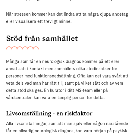
När stressen kommer kan det lindra att ta några djupa andetag
eller visualisera ett trevligt minne.
Stöd från samhället
Många som får en neurologisk diagnos kommer på ett eller
annat sätt i kontakt med samhällets olika stödinsatser för
personer med funktionsnedsättning. Ofta kan det vara svårt att
veta dels vad man har rätt till, samt på vilket sätt och av vem
detta stöd ska ges. En kurator i ditt MS-team eller på
vårdcentralen kan vara en lämplig person för detta.
Livsomställning - en riskfaktor
Alla livsomställningar, som att man själv eller någon närstående
får en allvarlig neurologisk diagnos, kan vara början på psykisk