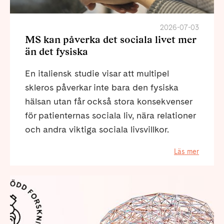
2026-07-03
MS kan påverka det sociala livet mer
än det fysiska
En italiensk studie visar att multipel
skleros påverkar inte bara den fysiska
hälsan utan får också stora konsekvenser
för patienternas sociala liv, nära relationer
och andra viktiga sociala livsvillkor.
Läs mer