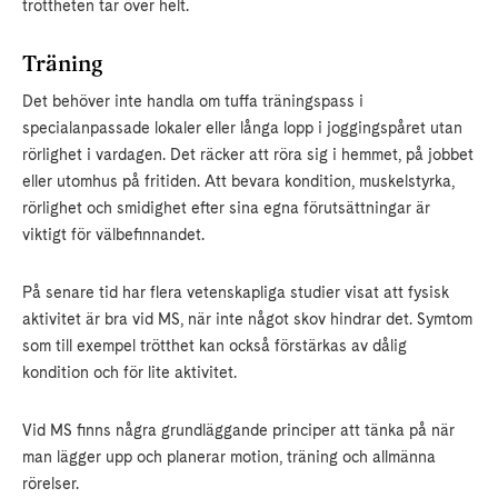
tröttheten tar över helt.
Träning
Det behöver inte handla om tuffa träningspass i
specialanpassade lokaler eller långa lopp i joggingspåret utan
rörlighet i vardagen. Det räcker att röra sig i hemmet, på jobbet
eller utomhus på fritiden. Att bevara kondition, muskelstyrka,
rörlighet och smidighet efter sina egna förutsättningar är
viktigt för välbefinnandet.
På senare tid har flera vetenskapliga studier visat att fysisk
aktivitet är bra vid MS, när inte något skov hindrar det. Symtom
som till exempel trötthet kan också förstärkas av dålig
kondition och för lite aktivitet.
Vid MS finns några grundläggande principer att tänka på när
man lägger upp och planerar motion, träning och allmänna
rörelser.