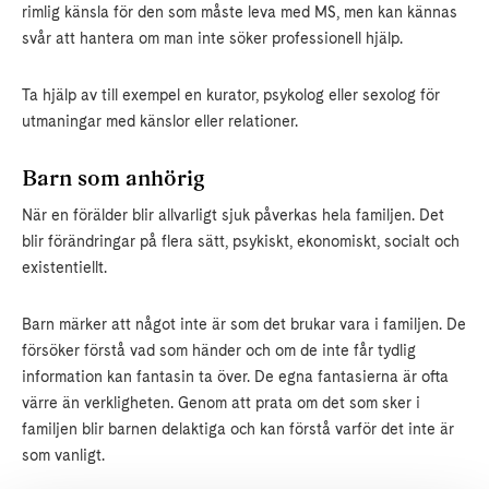
rimlig känsla för den som måste leva med MS, men kan kännas
svår att hantera om man inte söker professionell hjälp.
Ta hjälp av till exempel en kurator, psykolog eller sexolog för
utmaningar med känslor eller relationer.
Barn som anhörig
När en förälder blir allvarligt sjuk påverkas hela familjen. Det
blir förändringar på flera sätt, psykiskt, ekonomiskt, socialt och
existentiellt.
Barn märker att något inte är som det brukar vara i familjen. De
försöker förstå vad som händer och om de inte får tydlig
information kan fantasin ta över. De egna fantasierna är ofta
värre än verkligheten. Genom att prata om det som sker i
familjen blir barnen delaktiga och kan förstå varför det inte är
som vanligt.