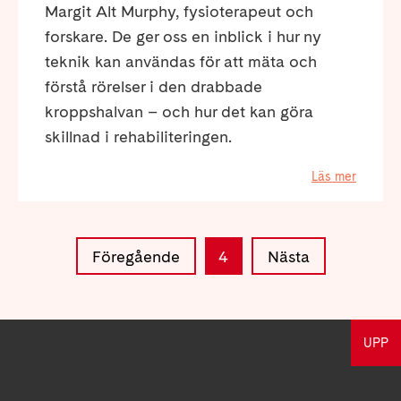
Margit Alt Murphy, fysioterapeut och
forskare. De ger oss en inblick i hur ny
teknik kan användas för att mäta och
förstå rörelser i den drabbade
kroppshalvan – och hur det kan göra
skillnad i rehabiliteringen.
Läs mer
Föregående
4
Nästa
UPP