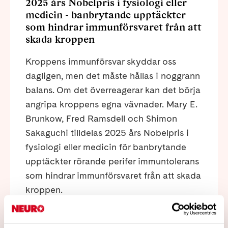
2025 års Nobelpris i fysiologi eller
medicin - banbrytande upptäckter
som hindrar immunförsvaret från att
skada kroppen
Kroppens immunförsvar skyddar oss
dagligen, men det måste hållas i noggrann
balans. Om det överreagerar kan det börja
angripa kroppens egna vävnader. Mary E.
Brunkow, Fred Ramsdell och Shimon
Sakaguchi tilldelas 2025 års Nobelpris i
fysiologi eller medicin för banbrytande
upptäckter rörande perifer immuntolerans
som hindrar immunförsvaret från att skada
kroppen.
Läs mer