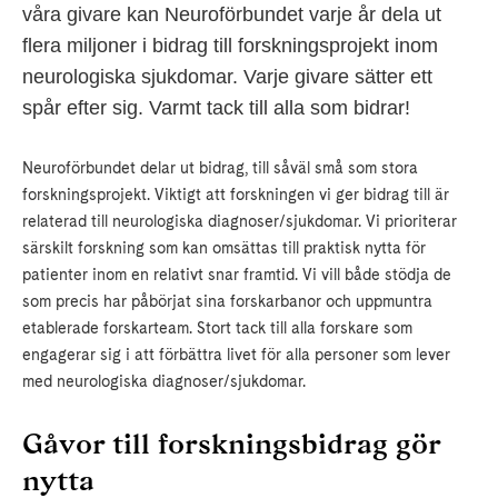
våra givare kan Neuroförbundet varje år dela ut
flera miljoner i bidrag till forskningsprojekt inom
neurologiska sjukdomar. Varje givare sätter ett
spår efter sig. Varmt tack till alla som bidrar!
Neuroförbundet delar ut bidrag, till såväl små som stora
forskningsprojekt. Viktigt att forskningen vi ger bidrag till är
relaterad till neurologiska diagnoser/sjukdomar. Vi prioriterar
särskilt forskning som kan omsättas till praktisk nytta för
patienter inom en relativt snar framtid. Vi vill både stödja de
som precis har påbörjat sina forskarbanor och uppmuntra
etablerade forskarteam. Stort tack till alla forskare som
engagerar sig i att förbättra livet för alla personer som lever
med neurologiska diagnoser/sjukdomar.
Gåvor till forskningsbidrag gör
nytta