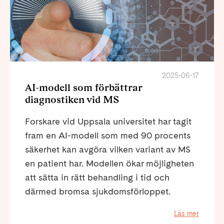
2025-06-17
AI-modell som förbättrar
diagnostiken vid MS
Forskare vid Uppsala universitet har tagit
fram en AI-modell som med 90 procents
säkerhet kan avgöra vilken variant av MS
en patient har. Modellen ökar möjligheten
att sätta in rätt behandling i tid och
därmed bromsa sjukdomsförloppet.
Läs mer