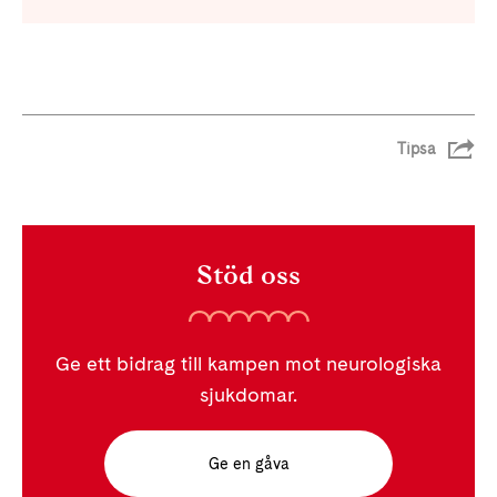
Tipsa
Stöd oss
Ge ett bidrag till kampen mot neurologiska
sjukdomar.
Ge en gåva