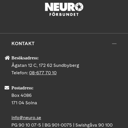
KONTAKT
Besöksadress:
Ågatan 12 C, 172 62 Sundbyberg
Telefon:
08-677 70 10
Postadress:
Box 4086
171 04 Solna
info@neuro.se
PG 90 10 07-5 | BG 901-0075 | Swishgåva 90 100