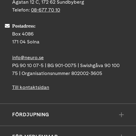
Ågatan 12 C, 172 62 Sundbyberg
Telefon:
08-677 70 10
Postadress:
Box 4086
171 04 Solna
info@neuro.se
PG 90 10 07-5 | BG 901-0075 | Swishgåva 90 100
75 | Organisationsnummer 802002-3605
Till kontaktsidan
FÖRDJUPNING