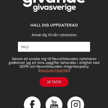
HÅLL DIG UPPDATERAD
Anmäl dig till vårt nyhetsbrev
Genom att anmäla mig till Neuroförbundets nyhetsbrev
godkänner jag att mina uppgifter behandlas i enlighet med
GDPR och Neuroförbundets integritetspolicy
(
neuro.se/integritet
)
JA TACK!