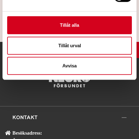
Läs mer
Tillåt alla
Tillåt urval
UPP
Avvisa
KONTAKT
Besöksadress: