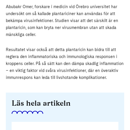
Abubakr Omer, forskare i medicin vid Örebro universitet har
undersökt om så kallade plantariciner kan användas för att
bekämpa virusinfektioner. Studien visar att det särskilt är en
plantaricin, som kan bryta ner virusmembran utan att skada
mänskliga celler.
Resultatet visar också att detta plantaricin kan bidra till att
reglera den inflammatoriska och immunologiska responsen i
kroppens celler. På så sätt kan den dämpa skadlig inflammation
– en viktig faktor vid svåra virusinfektioner, där en överaktiv
immunrespons kan leda till livshotande komplikationer.
Läs hela artikeln