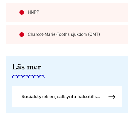
HNPP
Charcot-Marie-Tooths sjukdom (CMT)
Läs mer
Socialstyrelsen, sällsynta hälsotillstånd