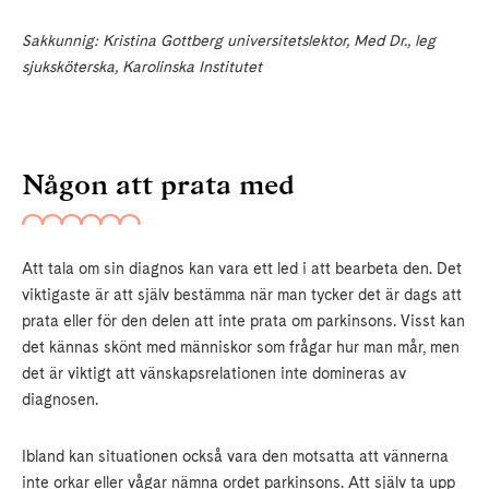
Sakkunnig: Kristina Gottberg universitetslektor, Med Dr., leg
sjuksköterska, Karolinska Institutet
Någon att prata med
Att tala om sin diagnos kan vara ett led i att bearbeta den. Det
viktigaste är att själv bestämma när man tycker det är dags att
prata eller för den delen att inte prata om parkinsons. Visst kan
det kännas skönt med människor som frågar hur man mår, men
det är viktigt att vänskapsrelationen inte domineras av
diagnosen.
Ibland kan situationen också vara den motsatta att vännerna
inte orkar eller vågar nämna ordet parkinsons. Att själv ta upp