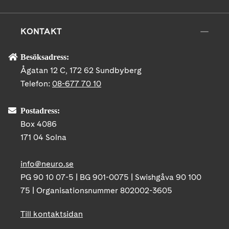
KONTAKT
Besöksadress:
Ågatan 12 C, 172 62 Sundbyberg
Telefon:
08-677 70 10
Postadress:
Box 4086
171 04 Solna
info@neuro.se
PG 90 10 07-5 | BG 901-0075 | Swishgåva 90 100
75 | Organisationsnummer 802002-3605
Till kontaktsidan