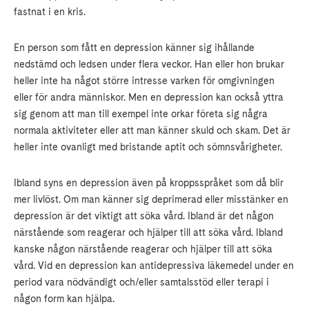
fastnat i en kris.
En person som fått en depression känner sig ihållande
nedstämd och ledsen under flera veckor. Han eller hon brukar
heller inte ha något större intresse varken för omgivningen
eller för andra människor. Men en depression kan också yttra
sig genom att man till exempel inte orkar företa sig några
normala aktiviteter eller att man känner skuld och skam. Det är
heller inte ovanligt med bristande aptit och sömnsvårigheter.
Ibland syns en depression även på kroppsspråket som då blir
mer livlöst. Om man känner sig deprimerad eller misstänker en
depression är det viktigt att söka vård. Ibland är det någon
närstående som reagerar och hjälper till att söka vård. Ibland
kanske någon närstående reagerar och hjälper till att söka
vård. Vid en depression kan antidepressiva läkemedel under en
period vara nödvändigt och/eller samtalsstöd eller terapi i
någon form kan hjälpa.