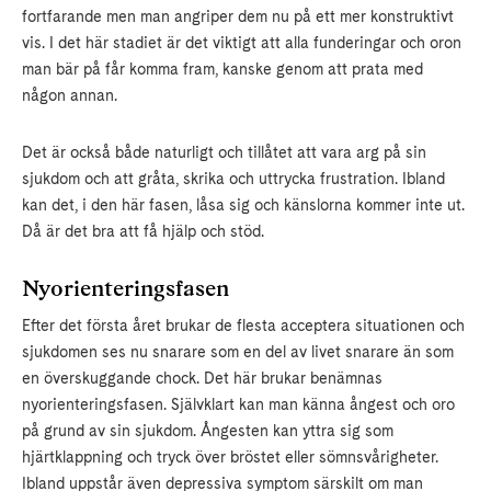
fortfarande men man angriper dem nu på ett mer konstruktivt
vis. I det här stadiet är det viktigt att alla funderingar och oron
man bär på får komma fram, kanske genom att prata med
någon annan.
Det är också både naturligt och tillåtet att vara arg på sin
sjukdom och att gråta, skrika och uttrycka frustration. Ibland
kan det, i den här fasen, låsa sig och känslorna kommer inte ut.
Då är det bra att få hjälp och stöd.
Nyorienteringsfasen
Efter det första året brukar de flesta acceptera situationen och
sjukdomen ses nu snarare som en del av livet snarare än som
en överskuggande chock. Det här brukar benämnas
nyorienteringsfasen. Självklart kan man känna ångest och oro
på grund av sin sjukdom. Ångesten kan yttra sig som
hjärtklappning och tryck över bröstet eller sömnsvårigheter.
Ibland uppstår även depressiva symptom särskilt om man