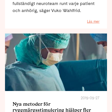
fullständigt neuroteam runt varje patient
och anhörig, säger Vuko Wahlfrid.
Läs mer
2019-09-27
Nya metoder för
ryggmärgsstimulering hjälper fler