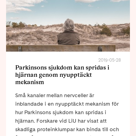
2019-05-28
Parkinsons sjukdom kan spridas i
hjärnan genom nyupptäckt
mekanism
Små kanaler mellan nervceller är
inblandade i en nyupptäckt mekanism för
hur Parkinsons sjukdom kan spridas i
hjärnan. Forskare vid LiU har visat att
skadliga proteinklumpar kan binda till och