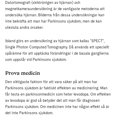
Datortomografi (skiktröntgen av hjärnan) och
magnetkameraundersökning är de vanligaste metoderna att
undersöka hjärnan. Bilderna från dessa undersökningar kan
inte bekräfta att man har Parkinsons sjukdom, men de kan
utesluta andra orsaker.
Ibland görs en undersökning av hjärnan som kallas "SPECT",
Single Photon Computed Tomography. Då används ett speciellt
spårämne för att upptäcka förändringar i de basala ganglierna
som uppstår vid Parkinsons sjukdom.
Prova medicin
Den viktigaste faktorn för att vara säker på att man har
Parkinsons sjukdom är faktiskt effekten av medicinering. Man
får testa en parkinsonmedicin som heter levodopa. Om effekten
av levodopa är god så betyder det att man får diagnosen
Parkinsons sjukdom. Om medicinen inte har någon effekt så är
det inte Parkinsons sjukdom.