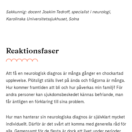
Sakkunnig: docent Joakim Tedroff, specialist i neurologi,
Karolinska Universitetssjukhuset, Solna
Reaktionsfaser
Att få en neurologisk diagnos är många gånger en chockartad
upplevelse. Plötsligt ställs livet på ända och frågorna är många.
Hur kommer framtiden att bli och hur påverkas min familj? För
andra personer kan sjukdomsbeskedet kännas befriande, man
får äntligen en förklaring till sina problem.
Hur man hanterar sin neurologiska diagnos är självklart mycket
individuellt. Därför är det svårt att komma med generella råd för
alla. Gemensamt för de flesta är dock att livet under perioder