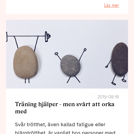
Läs mer
2019-08-16
Träning hjälper - men svårt att orka
med
Svår trötthet, även kallad fatigue eller
hjärntrötthet, är vanligt hos personer med