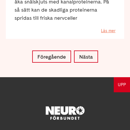
åka snålskjuts med kanalproteinerna. På
så sätt kan de skadliga proteinerna
spridas till friska nervceller
Läs mer
Föregående
Nästa
UPP