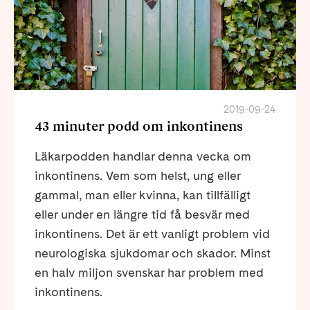
2019-09-24
43 minuter podd om inkontinens
Läkarpodden handlar denna vecka om
inkontinens. Vem som helst, ung eller
gammal, man eller kvinna, kan tillfälligt
eller under en längre tid få besvär med
inkontinens. Det är ett vanligt problem vid
neurologiska sjukdomar och skador. Minst
en halv miljon svenskar har problem med
inkontinens.