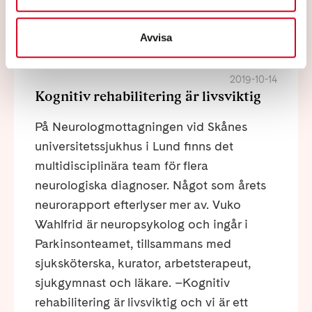
Avvisa
2019-10-14
Kognitiv rehabilitering är livsviktig
På Neurologmottagningen vid Skånes
universitetssjukhus i Lund finns det
multidisciplinära team för flera
neurologiska diagnoser. Något som årets
neurorapport efterlyser mer av. Vuko
Wahlfrid är neuropsykolog och ingår i
Parkinsonteamet, tillsammans med
sjuksköterska, kurator, arbetsterapeut,
sjukgymnast och läkare. –Kognitiv
rehabilitering är livsviktig och vi är ett