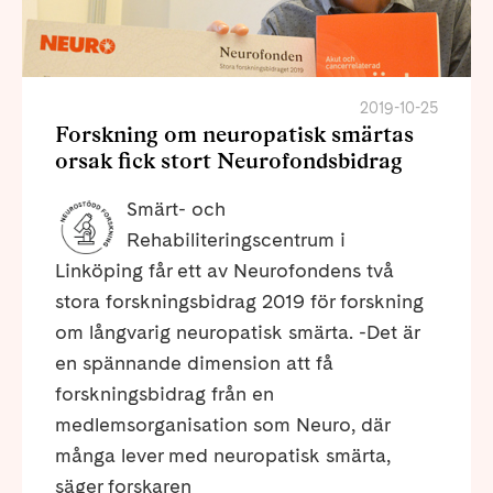
2019-10-25
Forskning om neuropatisk smärtas
orsak fick stort Neurofondsbidrag
Smärt- och
Rehabiliteringscentrum i
Linköping får ett av Neurofondens två
stora forskningsbidrag 2019 för forskning
om långvarig neuropatisk smärta. -Det är
en spännande dimension att få
forskningsbidrag från en
medlemsorganisation som Neuro, där
många lever med neuropatisk smärta,
säger forskaren