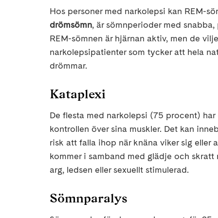
Hos personer med narkolepsi kan REM-s
drömsömn
, är sömnperioder med snabba, 
REM-sömnen är hjärnan aktiv, men de vilje
narkolepsipatienter som tycker att hela na
drömmar.
Kataplexi
De flesta med narkolepsi (75 procent) har 
kontrollen över sina muskler. Det kan innebär
risk att falla ihop när knäna viker sig eller
kommer i samband med glädje och skratt m
arg, ledsen eller sexuellt stimulerad.
Sömnparalys