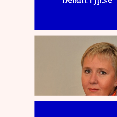
Debatt i jp.se