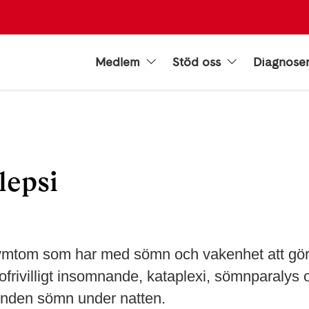
Medlem
Stöd oss
Diagnose
lepsi
symtom som har med sömn och vakenhet att gör
rivilligt insomnande, kataplexi, sömnparalys 
unden sömn under natten.