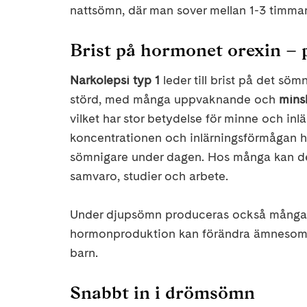
nattsömn, där man sover mellan 1-3 timmar
Brist på hormonet orexin –
Narkolepsi typ 1
leder till brist på det s
störd, med många uppvaknande och
mins
vilket har stor betydelse för minne och i
koncentrationen och inlärningsförmågan ho
sömnigare under dagen. Hos många kan det 
samvaro, studier och arbete.
Under djupsömn produceras också många h
hormonproduktion kan förändra ämnesomsät
barn.
Snabbt in i drömsömn