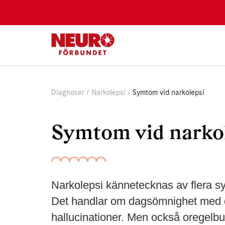
Diagnoser
Narkolepsi
Symtom vid narkolepsi
Symtom vid narko
Narkolepsi kännetecknas av flera 
Det handlar om dagsömnighet med of
hallucinationer. Men också oregelb