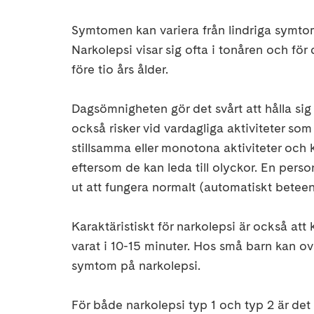
Symtomen kan variera från lindriga symtom 
Narkolepsi visar sig ofta i tonåren och för
före tio års ålder.
Dagsömnigheten gör det svårt att hålla sig
också risker vid vardagliga aktiviteter s
stillsamma eller monotona aktiviteter och 
eftersom de kan leda till olyckor. En per
ut att fungera normalt (automatiskt betee
Karaktäristiskt för narkolepsi är också att 
varat i 10-15 minuter. Hos små barn kan ov
symtom på narkolepsi.
För både narkolepsi typ 1 och typ 2 är de