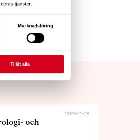
deras tjänster.
Marknadsföring
v ut
Tillåt alla
2019-11-08
ologi- och