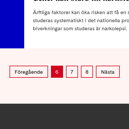
Ärftliga faktorer kan öka risken att få en
studeras systematiskt i det nationella p
biverkningar som studeras är narkolepsi.
Föregående
6
7
8
Nästa