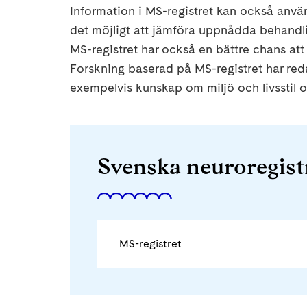
Information i MS-registret kan också använ
det möjligt att jämföra uppnådda behandli
MS-registret har också en bättre chans at
Forskning baserad på MS-registret har red
exempelvis kunskap om miljö och livsstil 
Svenska neuroregist
MS-registret