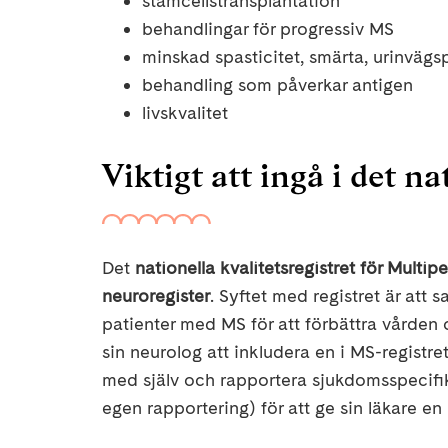
stamcellstransplantation
behandlingar för progressiv MS
minskad spasticitet, smärta, urinväg
behandling som påverkar antigen
livskvalitet
Viktigt att ingå i det n
Det
nationella kvalitetsregistret för Multip
neuroregister
. Syftet med registret är att
patienter med MS för att förbättra vårde
sin neurolog att inkludera en i MS-registre
med själv och rapportera sjukdomsspecifik
egen rapportering) för att ge sin läkare en