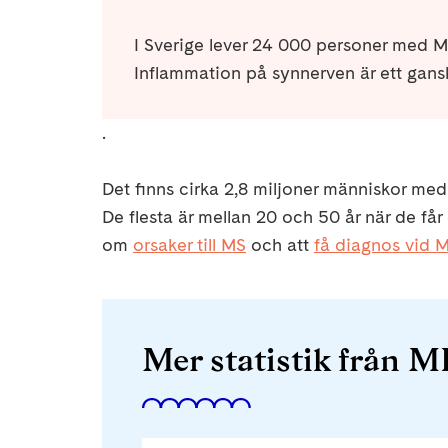
I Sverige lever 24 000 personer med MS
Inflammation på synnerven är ett gansk
.
Det finns cirka 2,8 miljoner människor med
De flesta är mellan 20 och 50 år när de få
om
orsaker till MS
och att
få diagnos vid 
Mer statistik från M