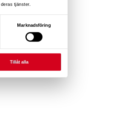
deras tjänster.
Marknadsföring
dverka
Tillåt alla