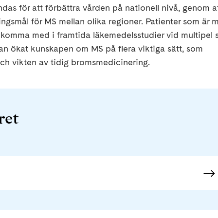
das för att förbättra vården på nationell nivå, genom a
ngsmål för MS mellan olika regioner. Patienter som är m
t komma med i framtida läkemedelsstudier vid multipel s
an ökat kunskapen om MS på flera viktiga sätt, som
och vikten av tidig bromsmedicinering.
ret