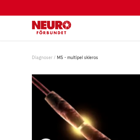
Diagnoser
MS - multipel skleros