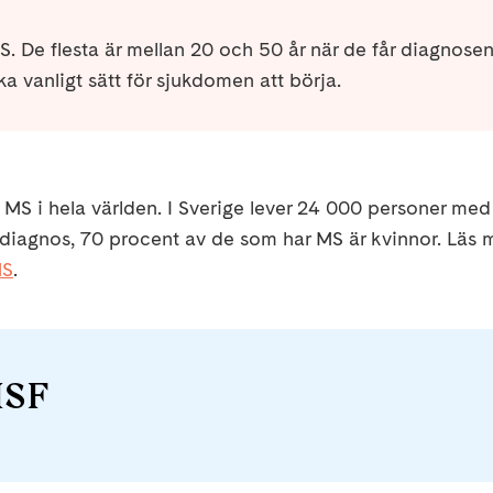
. De flesta är mellan 20 och 50 år när de får diagnosen
a vanligt sätt för sjukdomen att börja.
 MS i hela världen. I Sverige lever 24 000 personer med
r diagnos, 70 procent av de som har MS är kvinnor. Läs 
MS
.
ISF