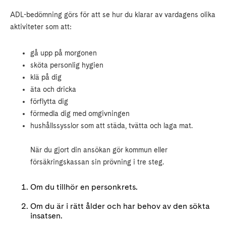
ADL-bedömning görs för att se hur du klarar av vardagens olika
aktiviteter som att:
gå upp på morgonen
sköta personlig hygien
klä på dig
äta och dricka
förflytta dig
förmedla dig med omgivningen
hushållssysslor som att städa, tvätta och laga mat.
När du gjort din ansökan gör kommun eller
försäkringskassan sin prövning i tre steg.
Om du tillhör en personkrets.
Om du är i rätt ålder och har behov av den sökta
insatsen.