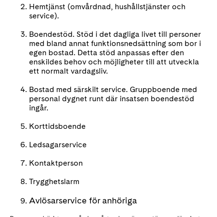
Hemtjänst (omvårdnad, hushållstjänster och
service).
Boendestöd. Stöd i det dagliga livet till personer
med bland annat funktionsnedsättning som bor i
egen bostad. Detta stöd anpassas efter den
enskildes behov och möjligheter till att utveckla
ett normalt vardagsliv.
Bostad med särskilt service. Gruppboende med
personal dygnet runt där insatsen boendestöd
ingår.
Korttidsboende
Ledsagarservice
Kontaktperson
Trygghetslarm
Avlösarservice för anhöriga