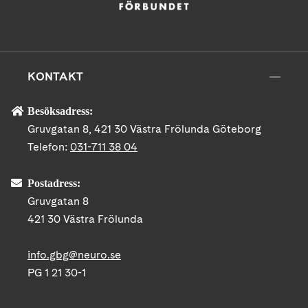
KONTAKT
Besöksadress:
Gruvgatan 8, 421 30 Västra Frölunda Göteborg
Telefon:
031-711 38 04
Postadress:
Gruvgatan 8
421 30 Västra Frölunda
info.gbg@neuro.se
PG 1 21 30-1