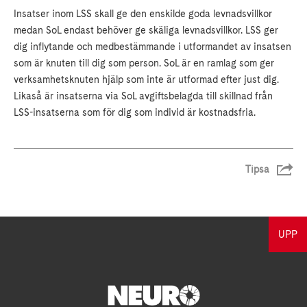
Insatser inom LSS skall ge den enskilde goda levnadsvillkor
medan SoL endast behöver ge skäliga levnadsvillkor. LSS ger
dig inflytande och medbestämmande i utformandet av insatsen
som är knuten till dig som person. SoL är en ramlag som ger
verksamhetsknuten hjälp som inte är utformad efter just dig.
Likaså är insatserna via SoL avgiftsbelagda till skillnad från
LSS-insatserna som för dig som individ är kostnadsfria.
Tipsa
UPP