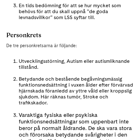
En tids bedömning för att se hur mycket som
behövs för att du skall uppnå ”de goda
levnadsvillkor” som LSS syftar till.
Personkrets
De tre personkretsarna är följande:
Utvecklingsstörning, Autism eller autismliknande
tillstånd.
Betydande och bestående begåvningsmässig
funktionsnedsättning i vuxen ålder efter förvärvad
hjärnskada föranledd av yttre våld eller kroppslig
sjukdom. Här räknas tumör, Stroke och
trafikskador.
Varaktiga fysiska eller psykiska
funktionsnedsättningar som uppenbart inte
beror på normalt åldrande. De ska vara stora
och förorsaka betydande svårigheter i den