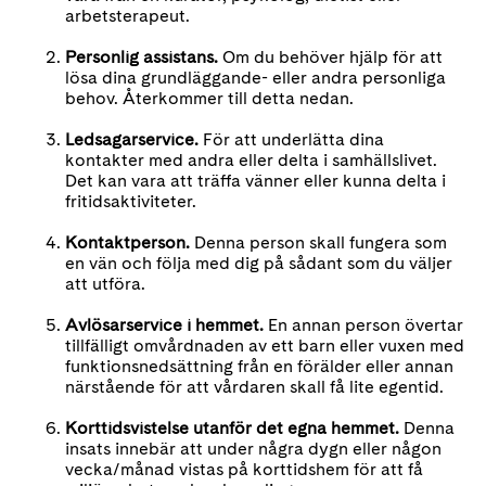
arbetsterapeut.
Personlig assistans.
Om du behöver hjälp för att
lösa dina grundläggande- eller andra personliga
behov. Återkommer till detta nedan.
Ledsagarservice.
För att underlätta dina
kontakter med andra eller delta i samhällslivet.
Det kan vara att träffa vänner eller kunna delta i
fritidsaktiviteter.
Kontaktperson.
Denna person skall fungera som
en vän och följa med dig på sådant som du väljer
att utföra.
Avlösarservice i hemmet.
En annan person övertar
tillfälligt omvårdnaden av ett barn eller vuxen med
funktionsnedsättning från en förälder eller annan
närstående för att vårdaren skall få lite egentid.
Korttidsvistelse utanför det egna hemmet.
Denna
insats innebär att under några dygn eller någon
vecka/månad vistas på korttidshem för att få