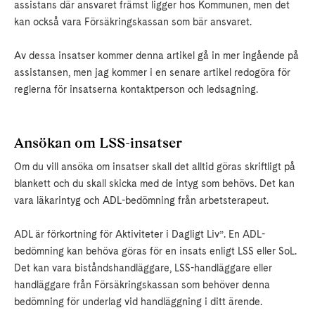
assistans där ansvaret främst ligger hos Kommunen, men det
kan också vara Försäkringskassan som bär ansvaret.
Av dessa insatser kommer denna artikel gå in mer ingående på
assistansen, men jag kommer i en senare artikel redogöra för
reglerna för insatserna kontaktperson och ledsagning.
Ansökan om LSS-insatser
Om du vill ansöka om insatser skall det alltid göras skriftligt på
blankett och du skall skicka med de intyg som behövs. Det kan
vara läkarintyg och ADL-bedömning från arbetsterapeut.
ADL är förkortning för Aktiviteter i Dagligt Liv”. En ADL-
bedömning kan behöva göras för en insats enligt LSS eller SoL.
Det kan vara biståndshandläggare, LSS-handläggare eller
handläggare från Försäkringskassan som behöver denna
bedömning för underlag vid handläggning i ditt ärende.