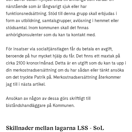
närstående som är långvarigt sjuk eller har
funktionsnedsättning. Stöd till denna grupp skall erbjudas i
form av utbildning, samtalsgrupper, avlösning i hemmet eller
stödsamtal. Inom kommunen skall det finnas
anhörigkonsulenter som du kan ta kontakt med.
För insatser via socialtjänstlagen får du betala en avgift,
beroende på hur mycket hjälp du får. Det finns ett maxtak på
cirka 2100 kronor/månad. Detta är en utgift som du kan ta upp i
din merkostnadsersättning om du har sådan eller tänkt ansöka
om det tryckte Patrik på. Merkostnadsersättning återkommer
jag till i nästa artikel.
Ansökan av någon av dessa görs skriftligt till
biståndshandläggare på Kommunen.
Skillnader mellan lagarna LSS - SoL