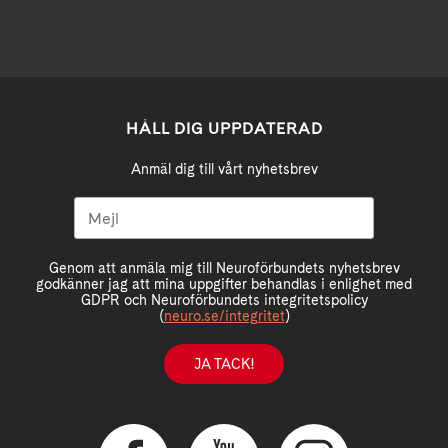
HÅLL DIG UPPDATERAD
Anmäl dig till vårt nyhetsbrev
Genom att anmäla mig till Neuroförbundets nyhetsbrev
godkänner jag att mina uppgifter behandlas i enlighet med
GDPR och Neuroförbundets integritetspolicy
(
neuro.se/integritet
)
JA TACK!