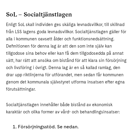
SoL – Socialtjänstlagen
Enligt SoL skall individen ges skäliga levnadsvillkor, till skillnad
från LSS lagens goda levnadsvillkor. Socialtjänstlagen gäller för
alla i kommunen oavsett ålder och funktionsnedsättning.
Definitionen för denna lag är att den som inte själv kan
tillgodose sina behov eller kan få dem tillgodosedda på annat
sätt, har rätt att ansöka om bistånd för att klara sin försörjning
och livsföring i övrigt. Denna lag är en så kallad ramlag, den
drar upp riktlinjerna för utförandet, men sedan får kommunen
genom det kommunala självstyret utforma insatsen efter egna
förutsättningar.
Socialtjänstlagen innehåller både bistånd av ekonomisk
karaktär och olika former av vård- och behandlingsinsatser:
Försörjningsstöd. Se nedan.