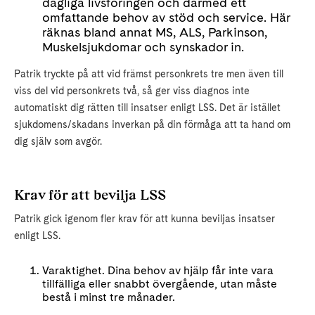
dagliga livsföringen och därmed ett
omfattande behov av stöd och service. Här
räknas bland annat MS, ALS, Parkinson,
Muskelsjukdomar och synskador in.
Patrik tryckte på att vid främst personkrets tre men även till
viss del vid personkrets två, så ger viss diagnos inte
automatiskt dig rätten till insatser enligt LSS. Det är istället
sjukdomens/skadans inverkan på din förmåga att ta hand om
dig själv som avgör.
Krav för att bevilja LSS
Patrik gick igenom fler krav för att kunna beviljas insatser
enligt LSS.
Varaktighet. Dina behov av hjälp får inte vara
tillfälliga eller snabbt övergående, utan måste
bestå i minst tre månader.