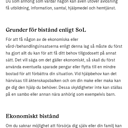
Du som anhörig som vårdar någon kan även utöver avlösning
få utbildning, information, samtal, hjälpmedel och hemtjänst.
Grunder för bistånd enligt SoL
För att få någon av de ekonomiska eller
vård-/behandlingsinsatserna enligt denna lag så måste du först
ha gjort allt du kan för att få ditt behov tillgodosett på annat
sätt. Det vill säga om det gäller ekonomiskt, så skall du först
använda eventuella sparade pengar eller flytta till en mindre
bostad för att förbättra din situation. Vid hjälpbehov kan det
hänvisas till äktenskapsbalken och om din make eller maka kan
ge dig den hjälp du behöver. Dessa skyldigheter inte kan ställas
på en sambo eller annan nära anhörig som exempelvis barn.
Ekonomiskt bistånd
Om du saknar möjlighet att försörja dig själv eller din familj kan