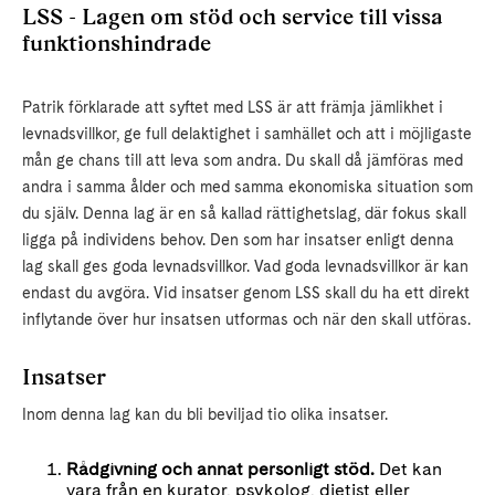
LSS - Lagen om stöd och service till vissa
funktionshindrade
Patrik förklarade att syftet med LSS är att främja jämlikhet i
levnadsvillkor, ge full delaktighet i samhället och att i möjligaste
mån ge chans till att leva som andra. Du skall då jämföras med
andra i samma ålder och med samma ekonomiska situation som
du själv. Denna lag är en så kallad rättighetslag, där fokus skall
ligga på individens behov. Den som har insatser enligt denna
lag skall ges goda levnadsvillkor. Vad goda levnadsvillkor är kan
endast du avgöra. Vid insatser genom LSS skall du ha ett direkt
inflytande över hur insatsen utformas och när den skall utföras.
Insatser
Inom denna lag kan du bli beviljad tio olika insatser.
Rådgivning och annat personligt stöd.
Det kan
vara från en kurator, psykolog, dietist eller