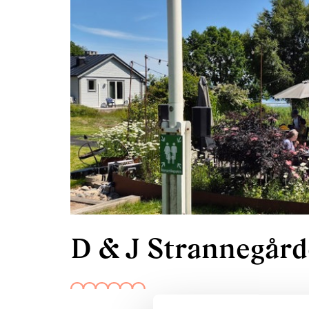
D & J Strannegår