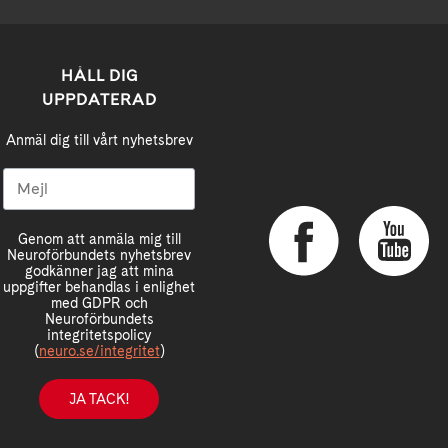
HÅLL DIG
UPPDATERAD
Anmäl dig till vårt nyhetsbrev
Genom att anmäla mig till
Neuroförbundets nyhetsbrev
godkänner jag att mina
uppgifter behandlas i enlighet
med GDPR och
Neuroförbundets
integritetspolicy
(
neuro.se/integritet
)
JA TACK!