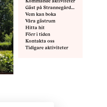
Kommande aktiviteter
Gäst på Strannegården
Vem kan boka
Våra gästrum
Hitta hit
Förr i tiden
Kontakta oss
Tidigare aktiviteter