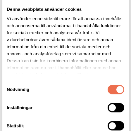
Tipsa
Denna webbplats använder cookies
Vi använder enhetsidentifierare för att anpassa innehållet
och annonserna till användarna, tillhandahålla funktioner
för sociala medier och analysera vår trafik. Vi
Mer info
vidarebefordrar även sådana identifierare och annan
information från din enhet till de sociala medier och
annons- och analysföretag som vi samarbetar med.
om MS
Dessa kan i sin tur kombinera informationen med annan
information som du har tillhandahållit eller som de har
samlat in när du har använt deras tjänster.
Neuro.se
Samtyckesval
Nödvändig
Inställningar
MS-Gympa
Statistik