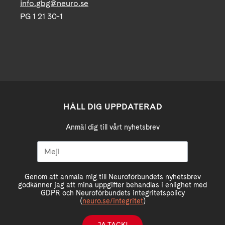
info.gbg@neuro.se
PG 1 21 30-1
HÅLL DIG UPPDATERAD
Anmäl dig till vårt nyhetsbrev
Genom att anmäla mig till Neuroförbundets nyhetsbrev
godkänner jag att mina uppgifter behandlas i enlighet med
GDPR och Neuroförbundets integritetspolicy
(
neuro.se/integritet
)
JA TACK!