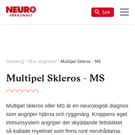
Sök
Göteborg
Våra diagnoser
Multipel Skleros - MS
Multipel Skleros - MS
Multipel skleros eller MS är en neurologisk diagnos
som angriper hjärna och ryggmärg. Kroppens eget
immunsystem angriper det skyddande fettskiktet
så kallade myelinet som finns runt nervtrådarna.