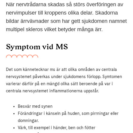
När nervtrådarna skadas så störs överföringen av
nervimpulser till kroppens olika delar. Skadorna
bildar ärrvävnader som har gett sjukdomen namnet
multipel skleros vilket betyder många ärr.
Symptom vid MS
Det som kännetecknar ms är att olika områden av centrala
nervsystemet påverkas under sjukdomens förlopp. Symtomen
varierar därför på en mängd olika sätt beroende på var i
centrala nervsystemet inflammationerna uppstår.
Besvär med synen
Förändringar i känseln på huden, som pirrningar eller
domningar.
Värk, till exempel i händer, ben och fötter