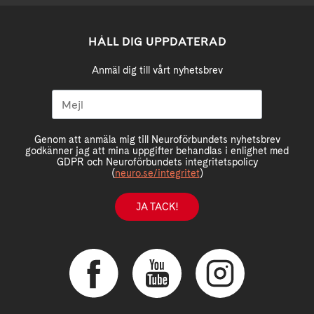
HÅLL DIG UPPDATERAD
Anmäl dig till vårt nyhetsbrev
Genom att anmäla mig till Neuroförbundets nyhetsbrev
godkänner jag att mina uppgifter behandlas i enlighet med
GDPR och Neuroförbundets integritetspolicy
(
neuro.se/integritet
)
JA TACK!