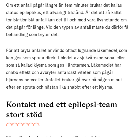
Om ett anfall pågår längre än fem minuter brukar det kallas
status epileptikus, ett allvarligt tillstånd. Är det ett så kallat
tonisk-kloniskt anfall kan det till och med vara livshotande om
det pågår för länge. Vid den typen av anfall måste du därför få
behandling som bryter det.
För att bryta anfallet används oftast lugnande läkemedel, som
kan ges som spruta direkt i blodet av sjukvårdspersonal eller
som så kallad klysma som ges i ändtarmen. Läkemedlet har
snabb effekt och avbryter anfallsaktiviteten som pågår i
hjärnans nervceller. Anfallet brukar gå över på någon minut
efter en spruta och nästan lika snabbt efter ett klysma.
Kontakt med ett epilepsi-team
stort stöd