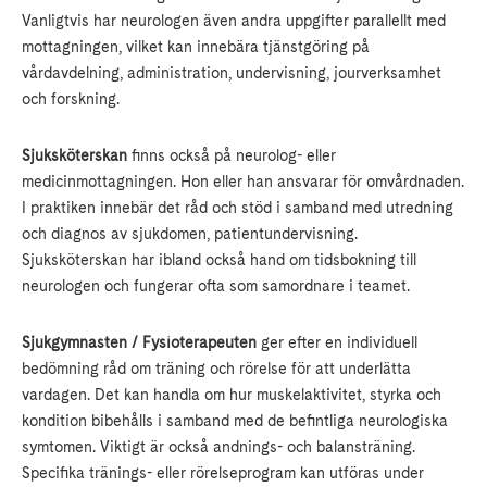
Vanligtvis har neurologen även andra uppgifter parallellt med
mottagningen, vilket kan innebära tjänstgöring på
vårdavdelning, administration, undervisning, jourverksamhet
och forskning.
Sjuksköterskan
finns också på neurolog- eller
medicinmottagningen. Hon eller han ansvarar för omvårdnaden.
I praktiken innebär det råd och stöd i samband med utredning
och diagnos av sjukdomen, patientundervisning.
Sjuksköterskan har ibland också hand om tidsbokning till
neurologen och fungerar ofta som samordnare i teamet.
Sjukgymnasten / Fysioterapeuten
ger efter en individuell
bedömning råd om träning och rörelse för att underlätta
vardagen. Det kan handla om hur muskelaktivitet, styrka och
kondition bibehålls i samband med de befintliga neurologiska
symtomen. Viktigt är också andnings- och balansträning.
Specifika tränings- eller rörelseprogram kan utföras under