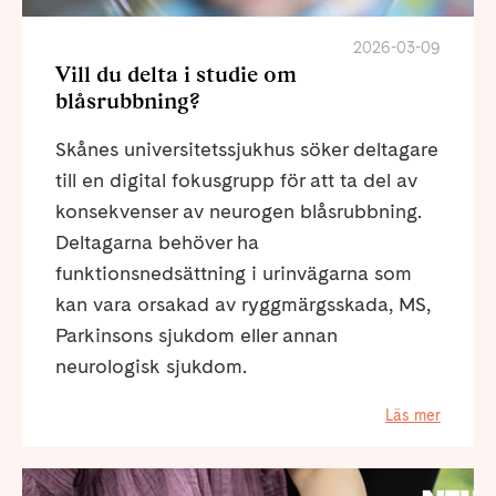
2026-03-09
Vill du delta i studie om
blåsrubbning?
Skånes universitetssjukhus söker deltagare
till en digital fokusgrupp för att ta del av
konsekvenser av neurogen blåsrubbning.
Deltagarna behöver ha
funktionsnedsättning i urinvägarna som
kan vara orsakad av ryggmärgsskada, MS,
Parkinsons sjukdom eller annan
neurologisk sjukdom.
Läs mer