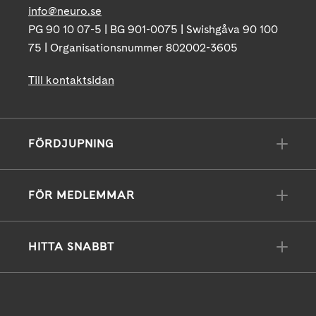
info@neuro.se
PG 90 10 07-5 | BG 901-0075 | Swishgåva 90 100
75 | Organisationsnummer 802002-3605
Till kontaktsidan
FÖRDJUPNING
FÖR MEDLEMMAR
HITTA SNABBT