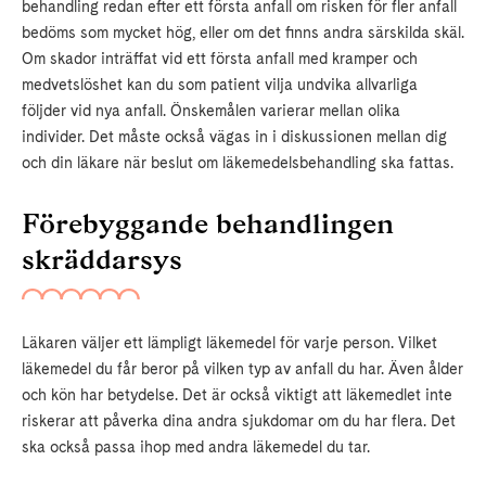
behandling redan efter ett första anfall om risken för fler anfall
bedöms som mycket hög, eller om det finns andra särskilda skäl.
Om skador inträffat vid ett första anfall med kramper och
medvetslöshet kan du som patient vilja undvika allvarliga
följder vid nya anfall. Önskemålen varierar mellan olika
individer. Det måste också vägas in i diskussionen mellan dig
och din läkare när beslut om läkemedelsbehandling ska fattas.
Förebyggande behandlingen
skräddarsys
Läkaren väljer ett lämpligt läkemedel för varje person. Vilket
läkemedel du får beror på vilken typ av anfall du har. Även ålder
och kön har betydelse. Det är också viktigt att läkemedlet inte
riskerar att påverka dina andra sjukdomar om du har flera. Det
ska också passa ihop med andra läkemedel du tar.