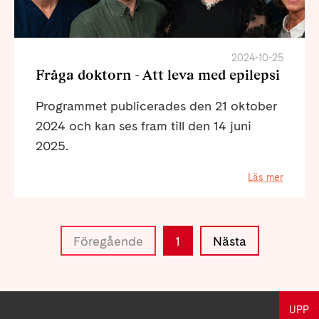
2024-10-25
Fråga doktorn - Att leva med epilepsi
Programmet publicerades den 21 oktober
2024 och kan ses fram till den 14 juni
2025.
Läs mer
Föregående
1
Nästa
UPP