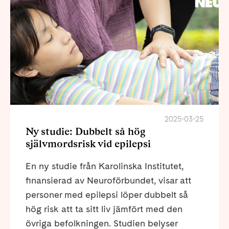
2025-03-25
Ny studie: Dubbelt så hög
självmordsrisk vid epilepsi
En ny studie från Karolinska Institutet,
finansierad av Neuroförbundet, visar att
personer med epilepsi löper dubbelt så
hög risk att ta sitt liv jämfört med den
övriga befolkningen. Studien belyser