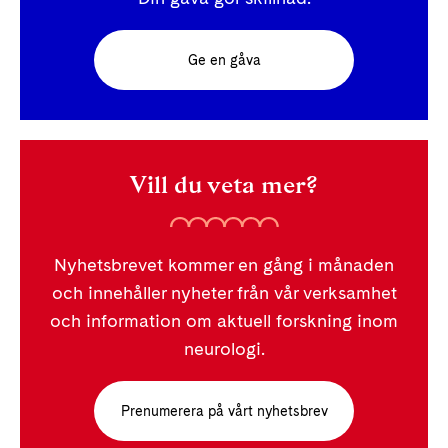
Ge en gåva
Vill du veta mer?
Nyhetsbrevet kommer en gång i månaden
och innehåller nyheter från vår verksamhet
och information om aktuell forskning inom
neurologi.
Prenumerera på vårt nyhetsbrev