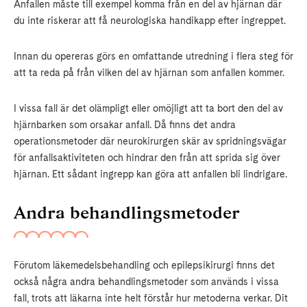
Anfallen måste till exempel komma från en del av hjärnan där
du inte riskerar att få neurologiska handikapp efter ingreppet.
Innan du opereras görs en omfattande utredning i flera steg för
att ta reda på från vilken del av hjärnan som anfallen kommer.
I vissa fall är det olämpligt eller omöjligt att ta bort den del av
hjärnbarken som orsakar anfall. Då finns det andra
operationsmetoder där neurokirurgen skär av spridningsvägar
för anfallsaktiviteten och hindrar den från att sprida sig över
hjärnan. Ett sådant ingrepp kan göra att anfallen bli lindrigare.
Andra behandlingsmetoder
Förutom läkemedelsbehandling och epilepsikirurgi finns det
också några andra behandlingsmetoder som används i vissa
fall, trots att läkarna inte helt förstår hur metoderna verkar. Dit