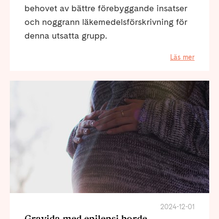
behovet av bättre förebyggande insatser
och noggrann läkemedelsförskrivning för
denna utsatta grupp.
Läs mer
2024-12-01
Gravida med epilepsi borde