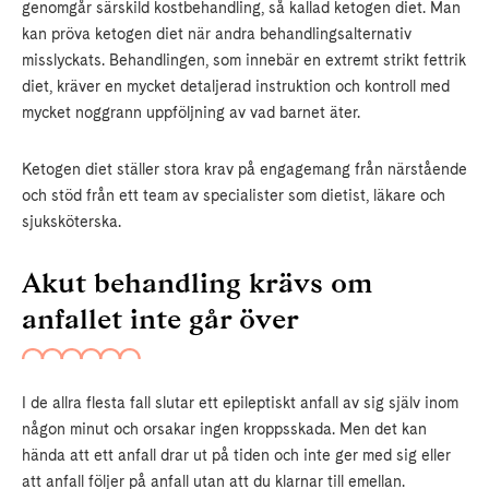
genomgår särskild kostbehandling, så kallad ketogen diet. Man
kan pröva ketogen diet när andra behandlingsalternativ
misslyckats. Behandlingen, som innebär en extremt strikt fettrik
diet, kräver en mycket detaljerad instruktion och kontroll med
mycket noggrann uppföljning av vad barnet äter.
Ketogen diet ställer stora krav på engagemang från närstående
och stöd från ett team av specialister som dietist, läkare och
sjuksköterska.
Akut behandling krävs om
anfallet inte går över
I de allra flesta fall slutar ett epileptiskt anfall av sig själv inom
någon minut och orsakar ingen kroppsskada. Men det kan
hända att ett anfall drar ut på tiden och inte ger med sig eller
att anfall följer på anfall utan att du klarnar till emellan.