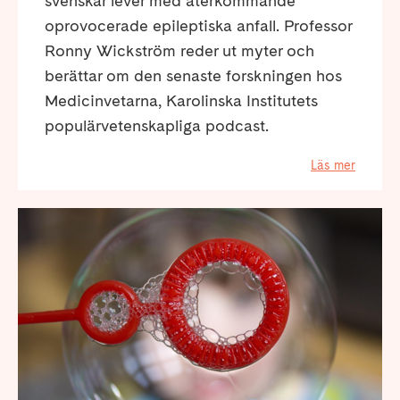
svenskar lever med återkommande
oprovocerade epileptiska anfall. Professor
Ronny Wickström reder ut myter och
berättar om den senaste forskningen hos
Medicinvetarna, Karolinska Institutets
populärvetenskapliga podcast.
Läs mer