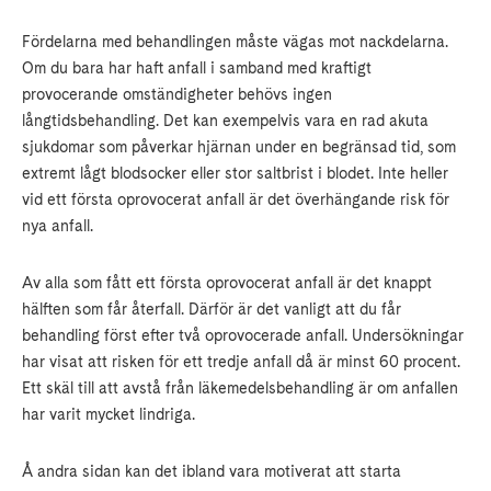
Fördelarna med behandlingen måste vägas mot nackdelarna.
Om du bara har haft anfall i samband med kraftigt
provocerande omständigheter behövs ingen
långtidsbehandling. Det kan exempelvis vara en rad akuta
sjukdomar som påverkar hjärnan under en begränsad tid, som
extremt lågt blodsocker eller stor saltbrist i blodet. Inte heller
vid ett första oprovocerat anfall är det överhängande risk för
nya anfall.
Av alla som fått ett första oprovocerat anfall är det knappt
hälften som får återfall. Därför är det vanligt att du får
behandling först efter två oprovocerade anfall. Undersökningar
har visat att risken för ett tredje anfall då är minst 60 procent.
Ett skäl till att avstå från läkemedelsbehandling är om anfallen
har varit mycket lindriga.
Å andra sidan kan det ibland vara motiverat att starta