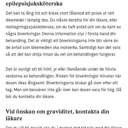
epilepsisjuksköterska
Det kan ta lång tid och kräva stort tålamod att prova ut rätt
läkemedel i lämplig dos. Du måste berätta för din läkare, eller
mottagningssjuksköterska, om du haft anfall och om du känt av
några biverkningar. Denna information styr i första hand din
behandling. Det är viktigt att biverkningarna inte blir värre än
de anfall som läkemedlen ska motverka. Samtidigt kan det vara
så att det kan dröja innan du vet om behandlingen fungerar.
Det är vanligt att bli trött, yr eller illamående under de första
veckorna av behandlingen. Risken för biverkningar minskar när
dosen ökas långsamt. Biverkningarna brukar gå över efter ett
tag. Men om besvären inte går över kan dosen vara för hög. Då
bör du kontakta din läkare.
Vid önskan om graviditet, kontakta din
läkare