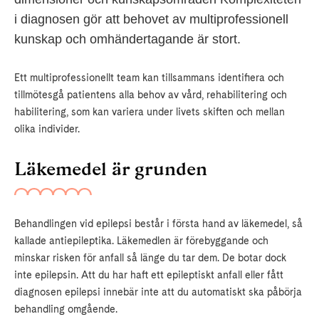
i diagnosen gör att behovet av multiprofessionell
kunskap och omhändertagande är stort.
Ett multiprofessionellt team kan tillsammans identifiera och
tillmötesgå patientens alla behov av vård, rehabilitering och
habilitering, som kan variera under livets skiften och mellan
olika individer.
Läkemedel är grunden
Behandlingen vid epilepsi består i första hand av läkemedel, så
kallade antiepileptika. Läkemedlen är förebyggande och
minskar risken för anfall så länge du tar dem. De botar dock
inte epilepsin. Att du har haft ett epileptiskt anfall eller fått
diagnosen epilepsi innebär inte att du automatiskt ska påbörja
behandling omgående.