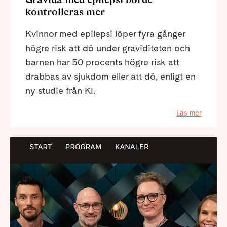
kontrolleras mer
Kvinnor med epilepsi löper fyra gånger
högre risk att dö under graviditeten och
barnen har 50 procents högre risk att
drabbas av sjukdom eller att dö, enligt en
ny studie från KI.
Läs mer