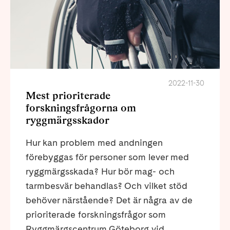
2022-11-30
Mest prioriterade
forskningsfrågorna om
ryggmärgsskador
Hur kan problem med andningen
förebyggas för personer som lever med
ryggmärgsskada? Hur bör mag- och
tarmbesvär behandlas? Och vilket stöd
behöver närstående? Det är några av de
prioriterade forskningsfrågor som
Ryggmärgscentrum Göteborg vid