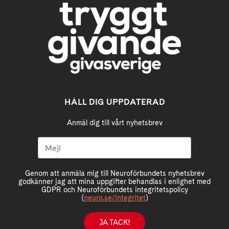
HÅLL DIG UPPDATERAD
Anmäl dig till vårt nyhetsbrev
Genom att anmäla mig till Neuroförbundets nyhetsbrev
godkänner jag att mina uppgifter behandlas i enlighet med
GDPR och Neuroförbundets integritetspolicy
(
neuro.se/integritet
)
JA TACK!