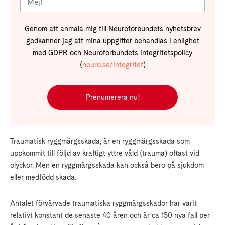
Genom att anmäla mig till Neuroförbundets nyhetsbrev
godkänner jag att mina uppgifter behandlas i enlighet
med GDPR och Neuroförbundets integritetspolicy
(
neuro.se/integritet
)
Prenumerera nu!
Traumatisk ryggmärgsskada, är en ryggmärgsskada som
uppkommit till följd av kraftigt yttre våld (trauma) oftast vid
olyckor. Men en ryggmärgsskada kan också bero på sjukdom
eller medfödd skada.
Antalet förvärvade traumatiska ryggmärgsskador har varit
relativt konstant de senaste 40 åren och är ca 150 nya fall per