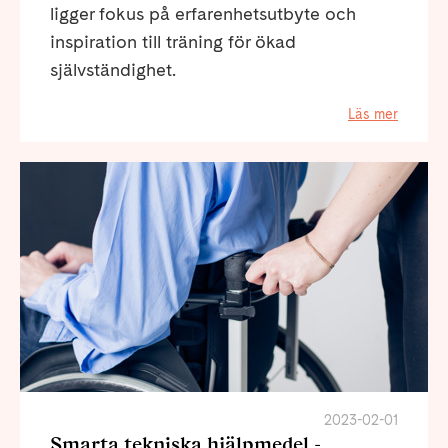
ligger fokus på erfarenhetsutbyte och
inspiration till träning för ökad
självständighet.
Läs mer
2023-02-01
Smarta tekniska hjälpmedel -