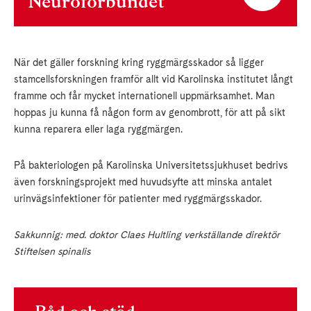
Neuroförbundet
När det gäller forskning kring ryggmärgsskador så ligger
stamcellsforskningen framför allt vid Karolinska institutet långt
framme och får mycket internationell uppmärksamhet. Man
hoppas ju kunna få någon form av genombrott, för att på sikt
kunna reparera eller laga ryggmärgen.
På bakteriologen på Karolinska Universitetssjukhuset bedrivs
även forskningsprojekt med huvudsyfte att minska antalet
urinvägsinfektioner för patienter med ryggmärgsskador.
Sakkunnig: med. doktor Claes Hultling verkställande direktör
Stiftelsen spinalis