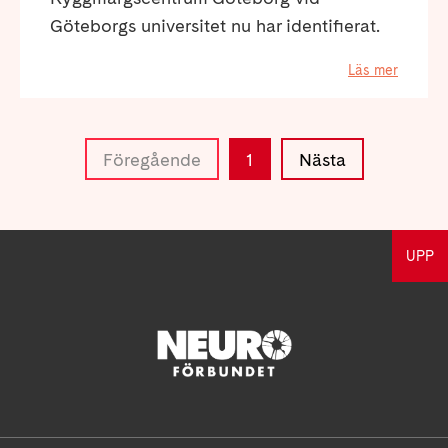
Göteborgs universitet nu har identifierat.
Läs mer
Föregående
1
Nästa
UPP