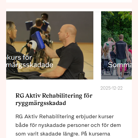
2025-12-22
RG Aktiv Rehabilitering för
ryggmärgsskadad
RG Aktiv Rehabilitering erbjuder kurser
både för nyskadade personer och för dem
som varit skadade längre. På kurserna