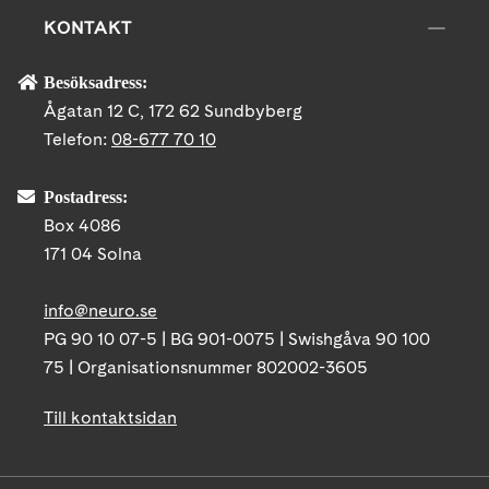
KONTAKT
Besöksadress:
Ågatan 12 C, 172 62 Sundbyberg
Telefon:
08-677 70 10
Postadress:
Box 4086
171 04 Solna
info@neuro.se
PG 90 10 07-5 | BG 901-0075 | Swishgåva 90 100
75 | Organisationsnummer 802002-3605
Till kontaktsidan