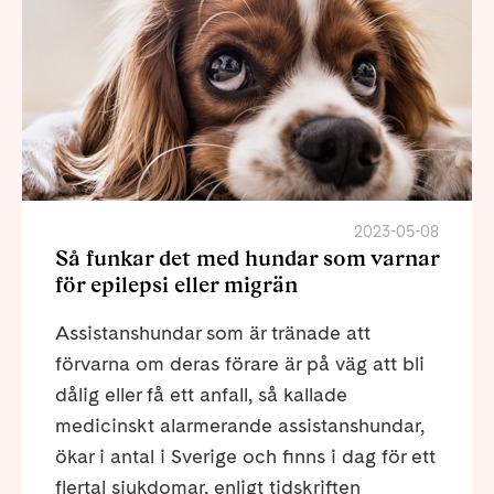
2023-05-08
Så funkar det med hundar som varnar
för epilepsi eller migrän
Assistanshundar som är tränade att
förvarna om deras förare är på väg att bli
dålig eller få ett anfall, så kallade
medicinskt alarmerande assistanshundar,
ökar i antal i Sverige och finns i dag för ett
flertal sjukdomar, enligt tidskriften