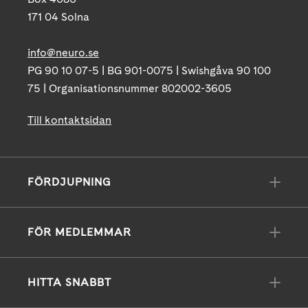
171 04 Solna
info@neuro.se
PG 90 10 07-5 | BG 901-0075 | Swishgåva 90 100
75 | Organisationsnummer 802002-3605
Till kontaktsidan
FÖRDJUPNING
FÖR MEDLEMMAR
HITTA SNABBT