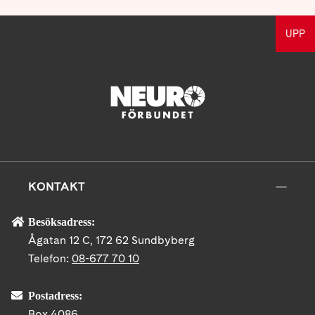
UPP
KONTAKT
Besöksadress:
Ågatan 12 C, 172 62 Sundbyberg
Telefon:
08-677 70 10
Postadress:
Box 4086