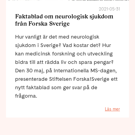
2021-05-31
Faktablad om neurologisk sjukdom
från Forska Sverige
Hur vanligt är det med neurologisk
sjukdom i Sverige? Vad kostar det? Hur
kan medicinsk forskning och utveckling
bidra till att rädda liv och spara pengar?
Den 30 maj, på Internationella MS-dagen,
presenterade Stiftelsen Forska!Sverige ett
nytt faktablad som ger svar på de
frågorna.
Läs mer