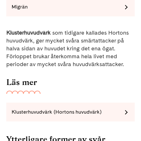
Migrän
Klusterhuvudvärk
som tidigare kallades Hortons
huvudvärk, ger mycket svåra smärtattacker på
halva sidan av huvudet kring det ena ögat.
Förloppet brukar återkomma hela livet med
perioder av mycket svåra huvudvärksattacker.
Läs mer
Klusterhuvudvärk (Hortons huvudvärk)
Ytterligare former av svår