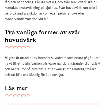
råd och behandling. Får du plötslig och svår huvudvärk ska du
kontakta akutavdelning på sjukhus. Svår huvudvärk kan också
bero på andra sjukdomar som exempelvis stroke eller
synnervsinflammation vid MS.
Två vanliga former av svår
huvudvärk
Migrän
är attacker av intensiv huvudvärk som oftast pågår i ett
halvt till ett dygn. Värken blir värre när du anstränger dig fysiskt
och när du rör på huvudet. Det är vanligt att samtidigt må illa
och att bli extra känslig för ljud och ljus.
Läs mer