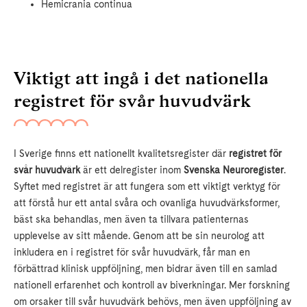
Hemicrania continua
Viktigt att ingå i det nationella
registret för svår huvudvärk
I Sverige finns ett nationellt kvalitetsregister där
registret för
svår huvudvärk
är ett delregister inom
Svenska Neuroregister
.
Syftet med registret är att fungera som ett viktigt verktyg för
att förstå hur ett antal svåra och ovanliga huvudvärksformer,
bäst ska behandlas, men även ta tillvara patienternas
upplevelse av sitt mående. Genom att be sin neurolog att
inkludera en i registret för svår huvudvärk, får man en
förbättrad klinisk uppföljning, men bidrar även till en samlad
nationell erfarenhet och kontroll av biverkningar. Mer forskning
om orsaker till svår huvudvärk behövs, men även uppföljning av