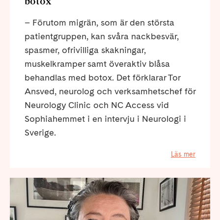
botox
– Förutom migrän, som är den största
patientgruppen, kan svåra nackbesvär,
spasmer, ofrivilliga skakningar,
muskelkramper samt överaktiv blåsa
behandlas med botox. Det förklarar Tor
Ansved, neurolog och verksamhetschef för
Neurology Clinic och NC Access vid
Sophiahemmet i en intervju i Neurologi i
Sverige.
Läs mer