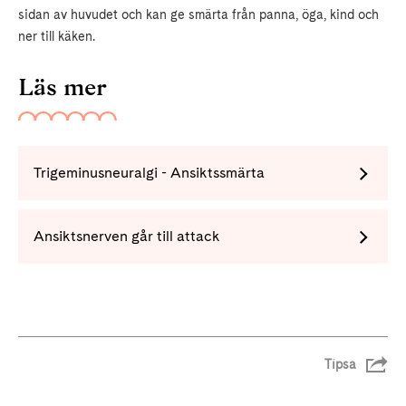
sidan av huvudet och kan ge smärta från panna, öga, kind och
ner till käken.
Läs mer
Trigeminusneuralgi - Ansiktssmärta
Ansiktsnerven går till attack
Tipsa