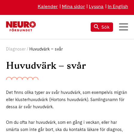
Kalender
Mina sidor
Lyssna
In English
Sök
Diagnoser
Huvudvärk – svår
Huvudvärk – svår
Det finns olika typer av svår huvudvärk, som exempelvis migrän
eller klusterhuvudvärk (Hortons huvudvärk). Samlingsnamn för
dessa är svår huvudvärk.
Om du ofta har huvudvärk, som en gång i veckan, eller har
smärta som inte går bort, ska du kontakta läkare för diagnos,