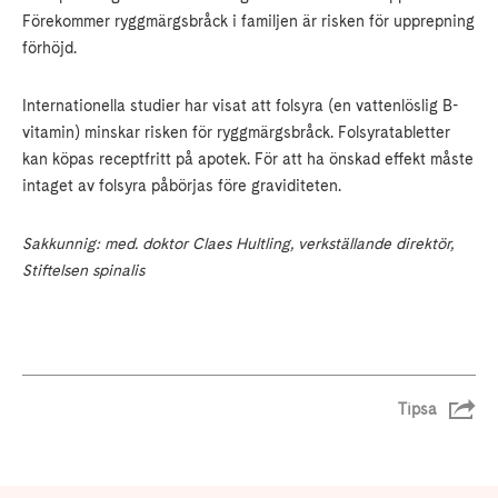
Förekommer ryggmärgsbråck i familjen är risken för upprepning
förhöjd.
Internationella studier har visat att folsyra (en vattenlöslig B-
vitamin) minskar risken för ryggmärgsbråck. Folsyratabletter
kan köpas receptfritt på apotek. För att ha önskad effekt måste
intaget av folsyra påbörjas före graviditeten.
Sakkunnig: med. doktor Claes Hultling, verkställande direktör,
Stiftelsen spinalis
Tipsa