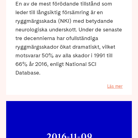
En av de mest förödande tillstånd som
leder till långsiktig försämring är en
ryggmärgsskada (NKI) med betydande
neurologiska underskott. Under de senaste
tre decennierna har ofullständiga
ryggmärgsskador ökat dramatiskt, vilket
motsvarar 50% av alla skador i 1991 till
66% år 2016, enligt National SCI
Database.
Läs mer
2016-11-09