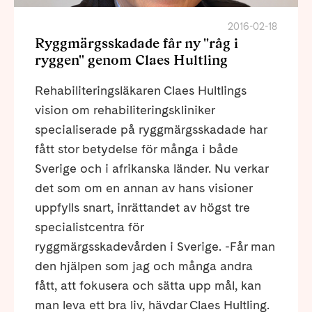
2016-02-18
Ryggmärgsskadade får ny "råg i
ryggen" genom Claes Hultling
Rehabiliteringsläkaren Claes Hultlings
vision om rehabiliteringskliniker
specialiserade på ryggmärgsskadade har
fått stor betydelse för många i både
Sverige och i afrikanska länder. Nu verkar
det som om en annan av hans visioner
uppfylls snart, inrättandet av högst tre
specialistcentra för
ryggmärgsskadevården i Sverige. -Får man
den hjälpen som jag och många andra
fått, att fokusera och sätta upp mål, kan
man leva ett bra liv, hävdar Claes Hultling.