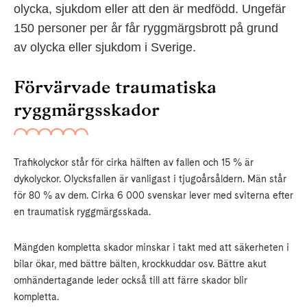
olycka, sjukdom eller att den är medfödd. Ungefär
150 personer per år får ryggmärgsbrott på grund
av olycka eller sjukdom i Sverige.
Förvärvade traumatiska
ryggmärgsskador
Trafikolyckor står för cirka hälften av fallen och 15 % är
dykolyckor. Olycksfallen är vanligast i tjugoårsåldern. Män står
för 80 % av dem. Cirka 6 000 svenskar lever med sviterna efter
en traumatisk ryggmärgsskada.
Mängden kompletta skador minskar i takt med att säkerheten i
bilar ökar, med bättre bälten, krockkuddar osv. Bättre akut
omhändertagande leder också till att färre skador blir
kompletta.