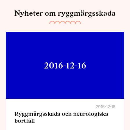
Nyheter om ryggmärgsskada
2016-12-16
2016-12-16
Ryggmärgsskada och neurologiska
bortfall