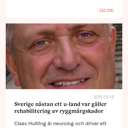
Läs mer
2015-03-13
Sverige nästan ett u-land var gäller
rehabilitering av ryggmärgskador
Claes Hultling är neurolog och driver ett