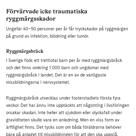
Förvärvade icke traumatiska
ryggmärgsskador
Ungefär 40–50 personer per år får tryckskador på ryggmärgen
på grund av infektion, blödning eller tumör.
Ryggmärgsbråck
I Sverige föds ett trettiotal barn per år med ryggmärgsbråck
och det finns omkring 1 000 barn och ungdomar med
ryggmärgsbråck i landet. Det är en av de vanligaste
missbildningarna i nervsystemet.
Ryggmärgsbråck utvecklas under fosterstadiets första fyra
veckor. Det har ännu inte upptäckts att någonting i livsföringen
orsakar skadan. Inte heller att sjukdom eller olycksfall under
graviditeten skulle vara en anledning. Men en viss form av
ärftlighet finns. Det tycks som om båda föräldrarna behöver
bära på anlaget till missbildningen för att den ska uppstå.