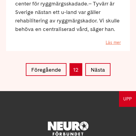
center för ryggmärgsskadade.– Tyvärr är
Sverige nästan ett u-land var gäller
rehabilitering av ryggmärgskador. Vi skulle
behöva en centraliserad vård, säger han.
Läs mer
Föregående
12
Nästa
UPP