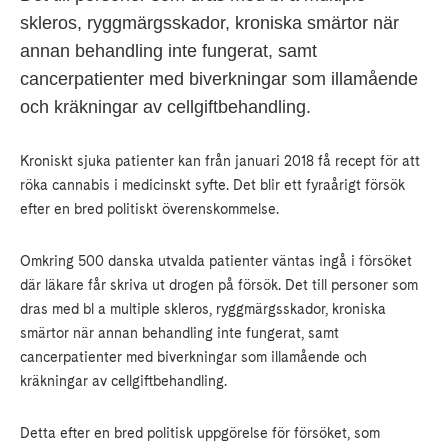
skleros, ryggmärgsskador, kroniska smärtor när
annan behandling inte fungerat, samt
cancerpatienter med biverkningar som illamående
och kräkningar av cellgiftbehandling.
Kroniskt sjuka patienter kan från januari 2018 få recept för att
röka cannabis i medicinskt syfte. Det blir ett fyraårigt försök
efter en bred politiskt överenskommelse.
Omkring 500 danska utvalda patienter väntas ingå i försöket
där läkare får skriva ut drogen på försök. Det till personer som
dras med bl a multiple skleros, ryggmärgsskador, kroniska
smärtor när annan behandling inte fungerat, samt
cancerpatienter med biverkningar som illamående och
kräkningar av cellgiftbehandling.
Detta efter en bred politisk uppgörelse för försöket, som