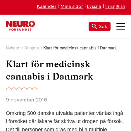
Kalender
Mina sidor
Lyssna
In English
Sök
Nyheter
Diagnos
Klart för medicinsk cannabis i Danmark
Klart för medicinsk
cannabis i Danmark
9 november 2016
Omkring 500 danska utvalda patienter väntas ingå
i försöket där läkare får skriva ut drogen på försök.
Det till personer som dras med bl a multiple