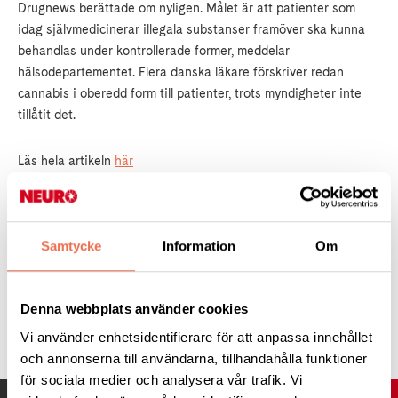
Drugnews berättade om nyligen. Målet är att patienter som
idag självmedicinerar illegala substanser framöver ska kunna
behandlas under kontrollerade former, meddelar
hälsodepartementet. Flera danska läkare förskriver redan
cannabis i oberedd form till patienter, trots myndigheter inte
tillåtit det.
Läs hela artikeln
här
Läs mer
här
Samtycke
Information
Om
Denna webbplats använder cookies
Tipsa
Vi använder enhetsidentifierare för att anpassa innehållet
och annonserna till användarna, tillhandahålla funktioner
för sociala medier och analysera vår trafik. Vi