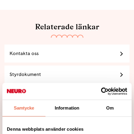
Relaterade länkar
Kontakta oss
Styrdokument
Så tycker vi
Samtycke
Information
Om
Vår organisation
Denna webbplats använder cookies