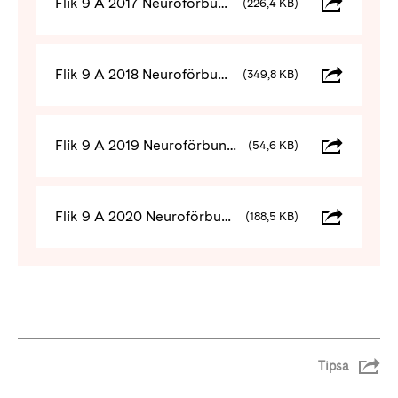
Flik 9 A 2017 Neuroförbundet resultat och balansräkning
(226,4 KB)
Flik 9 A 2018 Neuroförbundet resultat och balansräkning
(349,8 KB)
Flik 9 A 2019 Neuroförbundet resultat och balansräkning
(54,6 KB)
Flik 9 A 2020 Neuroförbundet resultat och balansräkning
(188,5 KB)
Tipsa