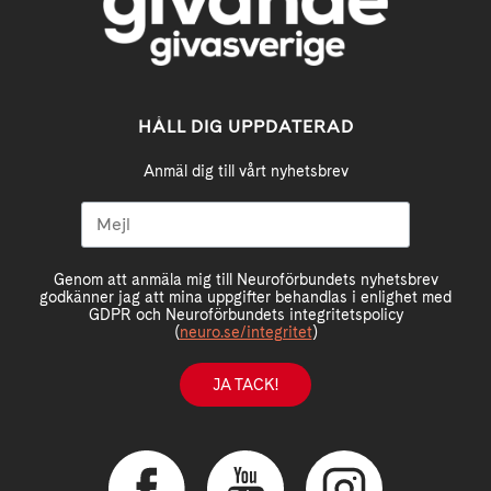
HÅLL DIG UPPDATERAD
Anmäl dig till vårt nyhetsbrev
Genom att anmäla mig till Neuroförbundets nyhetsbrev
godkänner jag att mina uppgifter behandlas i enlighet med
GDPR och Neuroförbundets integritetspolicy
(
neuro.se/integritet
)
JA TACK!