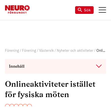
Sök
Förening
Förening
Västervik
Nyheter och aktiviteter
Onlineaktiviteter istället för fysiska möten
Innehåll
Onlineaktiviteter istället
för fysiska möten