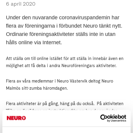
6 april 2020
Under den nuvarande coronaviruspandemin har
flera av föreningarna i förbundet Neuro tänkt nytt.
Ordinarie föreningsaktiviteter ställs inte in utan
hålls online via Internet.
Att ställa om till online istället för att ställa in innebär även en
möjlighet att få delta i andra Neuroföreningars aktiviteter.
Flera av våra medlemmar i Neuro Västervik deltog Neuro
Malmös sitt-zumba häromdagen.
Flera aktiviteter är på gång, häng på du också. På aktiviteten
"Fika on-line" finns en instruktionsfilm om hur du använder
Zoom för att kunna delta