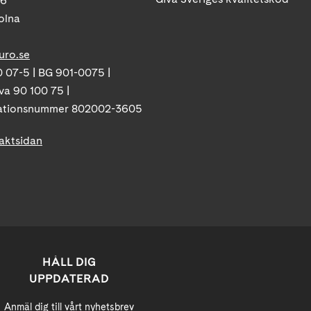
86
olna
uro.se
 07-5 | BG 901-0075 |
va 90 100 75 |
ationsnummer 802002-3605
taktsidan
HÅLL DIG
UPPDATERAD
Anmäl dig till vårt nyhetsbrev