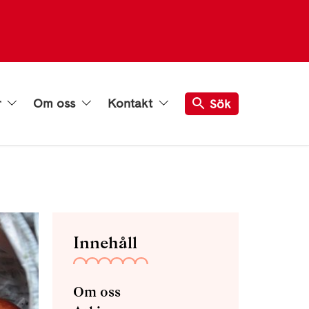
r
Om oss
Kontakt
Sök
Innehåll
Om oss