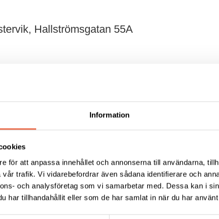
stervik, Hallströmsgatan 55A
 55A
i Västervik
6.00.
Information
 på kaffe och äpplekaka
cookies
e för att anpassa innehållet och annonserna till användarna, tillh
vår trafik. Vi vidarebefordrar även sådana identifierare och anna
nnons- och analysföretag som vi samarbetar med. Dessa kan i sin
har tillhandahållit eller som de har samlat in när du har använt 