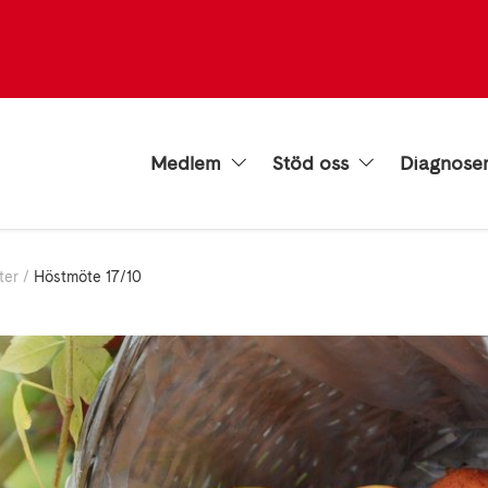
Medlem
Stöd oss
Diagnose
ter
Höstmöte 17/10