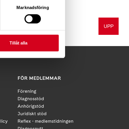
Marknadsföring
UPP
v ut
Tillåt alla
FÖR MEDLEMMAR
Förening
Diagnosstöd
Anhörigstöd
Juridiskt stöd
licy
Reflex - medlemstidningen
Diagnosnytt