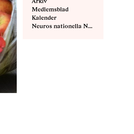
Arkiv
Medlemsblad
Kalender
Neuros nationella NMD-grupp