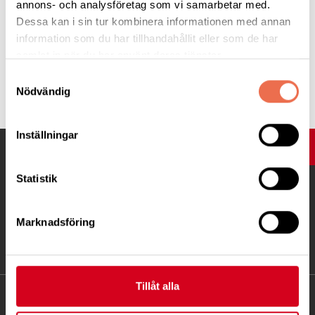
annons- och analysföretag som vi samarbetar med.
Dessa kan i sin tur kombinera informationen med annan
information som du har tillhandahållit eller som de har
samlat in när du har använt deras tjänster.
Samtyckesval
Tipsa
Nödvändig
Inställningar
UPP
Statistik
Marknadsföring
Tillåt alla
KONTAKT