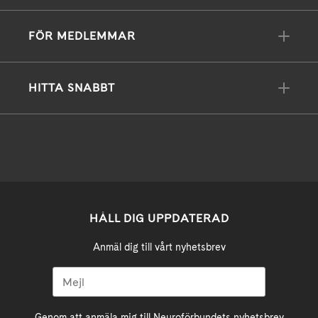
FÖR MEDLEMMAR
HITTA SNABBT
HÅLL DIG UPPDATERAD
Anmäl dig till vårt nyhetsbrev
Genom att anmäla mig till Neuroförbundets nyhetsbrev