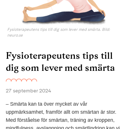
Fysioterapeutens tips till dig som lever med smärta. Bild:
neuro.se
Fysioterapeutens tips till
dig som lever med smärta
27 september 2024
– Smärta kan ta över mycket av vår
uppmärksamhet, framför allt om smärtan är stor.
Med förståelse för smärtan, träning av kroppen,
mindfulness, avslappning och smärtlindring kan vi