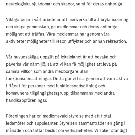
neurologiska sjukdomar och skador, samt för deras anhöriga.
Viktiga delar i vårt arbete är att medverka till att bryta isolering
och skapa gemenskap, ge medlemmar och deras anhöriga
möjlighet att träffas. Våra medlemmar har genom våra
aktiviteter möjligheter till resor, utflykter och annan rekreation.
Vår huvudsakliga uppgift på lokalplanet är att bevaka och
påverka vår närmiljö, så att vi kan få möjlighet att leva på
samma villkor, som andra medborgare utan
funktionsnedsättningar. Detta gör vi bl.a. genom att vara aktiva
i Rådet för personer med funktionsnedsättning och
kommunens tillgänglighetsgrupp, tillsammans med andra
handikappföreningar.
Föreningen har en medlemsvald styrelse med ett tiotal
ledamöter och suppleanter. Styrelsen sammanträder en gång i
månaden och fattar beslut om verksamheten. Vi söker ständigt