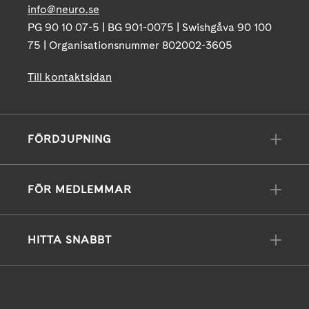
info@neuro.se
PG 90 10 07-5 | BG 901-0075 | Swishgåva 90 100
75 | Organisationsnummer 802002-3605
Till kontaktsidan
FÖRDJUPNING
FÖR MEDLEMMAR
HITTA SNABBT