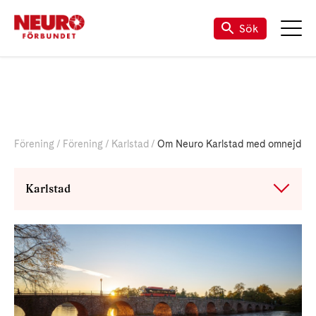
Till vår Facebook-sida
Sök
Förening
Förening
Karlstad
Om Neuro Karlstad med omnejd
Karlstad