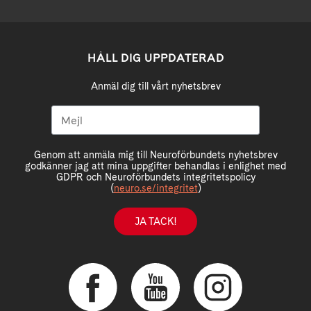
HÅLL DIG UPPDATERAD
Anmäl dig till vårt nyhetsbrev
Genom att anmäla mig till Neuroförbundets nyhetsbrev
godkänner jag att mina uppgifter behandlas i enlighet med
GDPR och Neuroförbundets integritetspolicy
(
neuro.se/integritet
)
JA TACK!