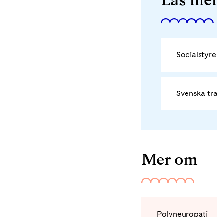
Socialstyre
Svenska tra
Mer om
Polyneuropati