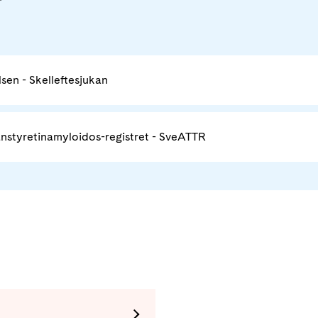
lsen - Skelleftesjukan
nstyretinamyloidos-registret - SveATTR