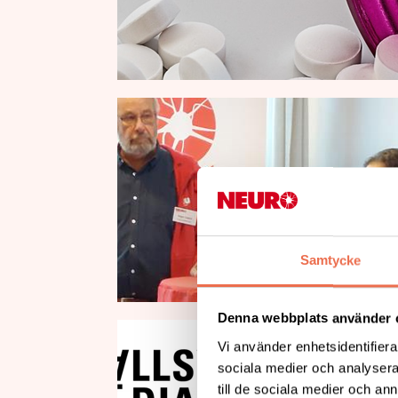
Samtycke
Denna webbplats använder 
Vi använder enhetsidentifierar
sociala medier och analysera 
till de sociala medier och a