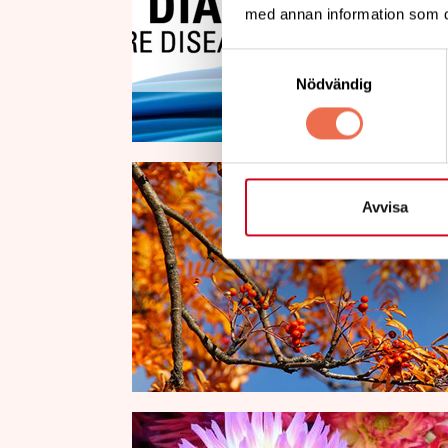
med annan information som du 
Samtyckesval
Nödvändig
Avvisa