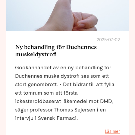
2025-07-02
Ny behandling för Duchennes
muskeldystrofi
Godkännandet av en ny behandling för
Duchennes muskeldystrofi ses som ett
stort genombrott. - Det bidrar till att fylla
ett tomrum som ett första
ickesteroidbaserat läkemedel mot DMD,
säger professor Thomas Sejersen i en
intervju i Svensk Farmaci.
Läs mer