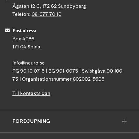
Ågatan 12 C, 172 62 Sundbyberg
Telefon:
08-677 70 10
Postadress:
Box 4086
171 04 Solna
info@neuro.se
PG 90 10 07-5 | BG 901-0075 | Swishgåva 90 100
75 | Organisationsnummer 802002-3605
Till kontaktsidan
FÖRDJUPNING