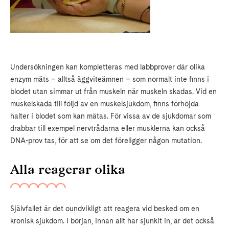
Undersökningen kan kompletteras med labbprover där olika
enzym mäts – alltså äggviteämnen – som normalt inte finns i
blodet utan simmar ut från muskeln när muskeln skadas. Vid en
muskelskada till följd av en muskelsjukdom, finns förhöjda
halter i blodet som kan mätas. För vissa av de sjukdomar som
drabbar till exempel nervtrådarna eller musklerna kan också
DNA-prov tas, för att se om det föreligger någon mutation.
Alla reagerar olika
Självfallet är det oundvikligt att reagera vid besked om en
kronisk sjukdom. I början, innan allt har sjunkit in, är det också