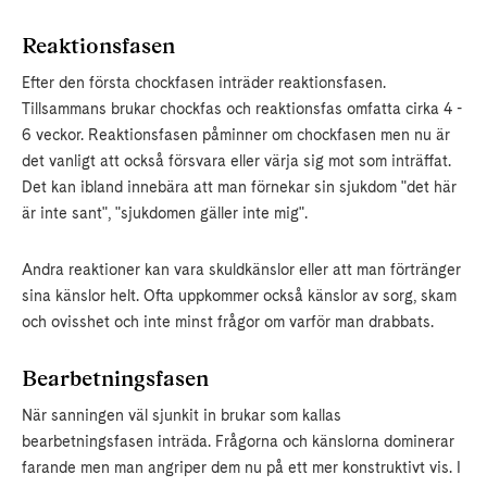
Reaktionsfasen
Efter den första chockfasen inträder reaktionsfasen.
Tillsammans brukar chockfas och reaktionsfas omfatta cirka 4 -
6 veckor. Reaktionsfasen påminner om chockfasen men nu är
det vanligt att också försvara eller värja sig mot som inträffat.
Det kan ibland innebära att man förnekar sin sjukdom "det här
är inte sant", "sjukdomen gäller inte mig".
Andra reaktioner kan vara skuldkänslor eller att man förtränger
sina känslor helt. Ofta uppkommer också känslor av sorg, skam
och ovisshet och inte minst frågor om varför man drabbats.
Bearbetningsfasen
När sanningen väl sjunkit in brukar som kallas
bearbetningsfasen inträda. Frågorna och känslorna dominerar
farande men man angriper dem nu på ett mer konstruktivt vis. I