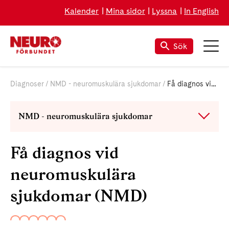
Kalender
Mina sidor
Lyssna
In English
Sök
Diagnoser
NMD - neuromuskulära sjukdomar
Få diagnos vid NMD
NMD - neuromuskulära sjukdomar
Få diagnos vid
neuromuskulära
sjukdomar (NMD)