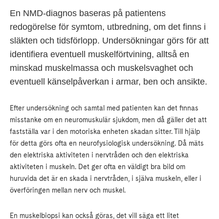
En NMD-diagnos baseras på patientens
redogörelse för symtom, utbredning, om det finns i
släkten och tidsförlopp. Undersökningar görs för att
identifiera eventuell muskelförtvining, alltså en
minskad muskelmassa och muskelsvaghet och
eventuell känselpåverkan i armar, ben och ansikte.
Efter undersökning och samtal med patienten kan det finnas
misstanke om en neuromuskulär sjukdom, men då gäller det att
fastställa var i den motoriska enheten skadan sitter. Till hjälp
för detta görs ofta en neurofysiologisk undersökning. Då mäts
den elektriska aktiviteten i nervtråden och den elektriska
aktiviteten i muskeln. Det ger ofta en väldigt bra bild om
huruvida det är en skada i nervtråden, i själva muskeln, eller i
överföringen mellan nerv och muskel.
En muskelbiopsi kan också göras, det vill säga ett litet