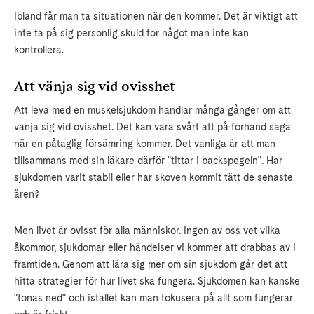
Ibland får man ta situationen när den kommer. Det är viktigt att
inte ta på sig personlig skuld för något man inte kan
kontrollera.
Att vänja sig vid ovisshet
Att leva med en muskelsjukdom handlar många gånger om att
vänja sig vid ovisshet. Det kan vara svårt att på förhand säga
när en påtaglig försämring kommer. Det vanliga är att man
tillsammans med sin läkare därför "tittar i backspegeln". Har
sjukdomen varit stabil eller har skoven kommit tätt de senaste
åren?
Men livet är ovisst för alla människor. Ingen av oss vet vilka
åkommor, sjukdomar eller händelser vi kommer att drabbas av i
framtiden. Genom att lära sig mer om sin sjukdom går det att
hitta strategier för hur livet ska fungera. Sjukdomen kan kanske
"tonas ned" och istället kan man fokusera på allt som fungerar