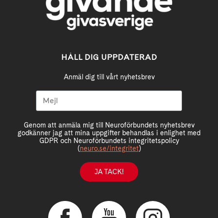
HÅLL DIG UPPDATERAD
Anmäl dig till vårt nyhetsbrev
Genom att anmäla mig till Neuroförbundets nyhetsbrev
godkänner jag att mina uppgifter behandlas i enlighet med
GDPR och Neuroförbundets integritetspolicy
(
neuro.se/integritet
)
JA TACK!