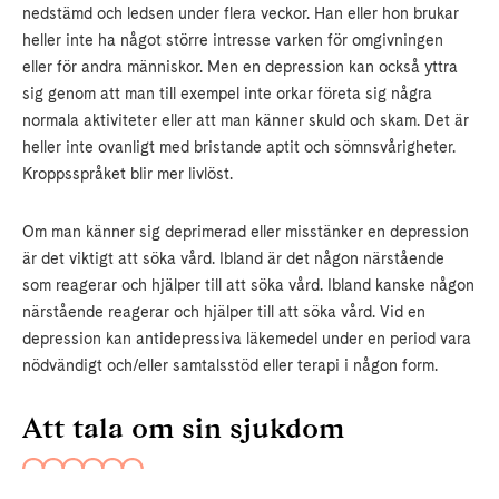
nedstämd och ledsen under flera veckor. Han eller hon brukar
heller inte ha något större intresse varken för omgivningen
eller för andra människor. Men en depression kan också yttra
sig genom att man till exempel inte orkar företa sig några
normala aktiviteter eller att man känner skuld och skam. Det är
heller inte ovanligt med bristande aptit och sömnsvårigheter.
Kroppsspråket blir mer livlöst.
Om man känner sig deprimerad eller misstänker en depression
är det viktigt att söka vård. Ibland är det någon närstående
som reagerar och hjälper till att söka vård. Ibland kanske någon
närstående reagerar och hjälper till att söka vård. Vid en
depression kan antidepressiva läkemedel under en period vara
nödvändigt och/eller samtalsstöd eller terapi i någon form.
Att tala om sin sjukdom