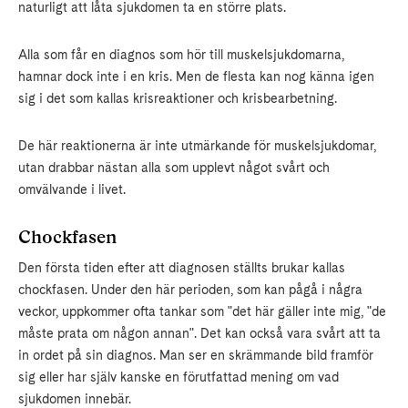
naturligt att låta sjukdomen ta en större plats.
Alla som får en diagnos som hör till muskelsjukdomarna,
hamnar dock inte i en kris. Men de flesta kan nog känna igen
sig i det som kallas krisreaktioner och krisbearbetning.
De här reaktionerna är inte utmärkande för muskelsjukdomar,
utan drabbar nästan alla som upplevt något svårt och
omvälvande i livet.
Chockfasen
Den första tiden efter att diagnosen ställts brukar kallas
chockfasen. Under den här perioden, som kan pågå i några
veckor, uppkommer ofta tankar som "det här gäller inte mig, "de
måste prata om någon annan". Det kan också vara svårt att ta
in ordet på sin diagnos. Man ser en skrämmande bild framför
sig eller har själv kanske en förutfattad mening om vad
sjukdomen innebär.