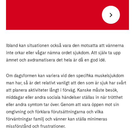
Ibland kan situationen också vara den motsatta att vännerna
inte orkar eller vågar nämna ordet sjukdom. Att själv ta upp
ämnet och avdramatisera det hela är då en god idé.
Om dagsformen kan variera vid den specifika muskelsjukdom
man har, så är det relativt vanligt att den som är sjuk har svårt
att planera aktiviteter långt i förväg. Kanske måste besök,
middagar eller andra sociala händelser ställas in när trötthet
eller andra symtom tar över. Genom att vara öppen mot sin
omgivning och förklara förutsättningarna och vilka
förväntningar familj och vänner kan ställa minimeras
missförstånd och frustrationer.