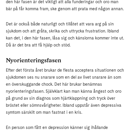
den här fasen är det viktigt att alla funderingar och oro man
bär på får komma fram, ske genom att prata med någon annan.
Det är också både naturligt och tillåtet att vara arg på sin
sjukdom och att gråta, skrika och uttrycka frustration. Ibland
kan det, i den här fasen, låsa sig och känslorna kommer inte ut.
Då är det bra att få hjälp och stöd.
Nyorienteringsfasen
Efter det första året brukar de flesta acceptera situationen och
sjukdomen ses nu snarare som en del av livet snarare än som
en överskuggande chock. Det här brukar benämnas
nyorienteringsfasen. Självklart kan man känna ångest och oro
på grund av sin diagnos som hjärtklappning och tryck över
bröstet eller sömnsvårigheter. Ibland uppstår även depressiva
symtom särskilt om man fastnat i en kris.
En person som fått en depression känner sig ihållande