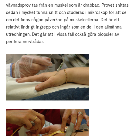
vävnadsprov tas från en muskel som är drabbad. Provet snittas
sedan i mycket tunna snitt och studeras i mikroskop för att se
om det finns någon påverkan på muskelcellerna. Det är ett
relativt lindrigt ingrepp och ingår som en del i den allmänna
utredningen. Det går att i vissa fall också göra biopsier av
perifera nervtrådar.