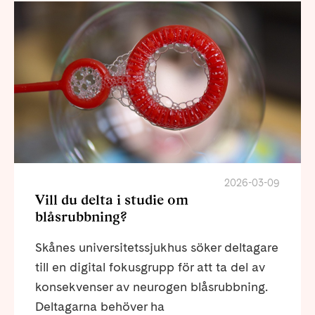
2026-03-09
Vill du delta i studie om
blåsrubbning?
Skånes universitetssjukhus söker deltagare
till en digital fokusgrupp för att ta del av
konsekvenser av neurogen blåsrubbning.
Deltagarna behöver ha