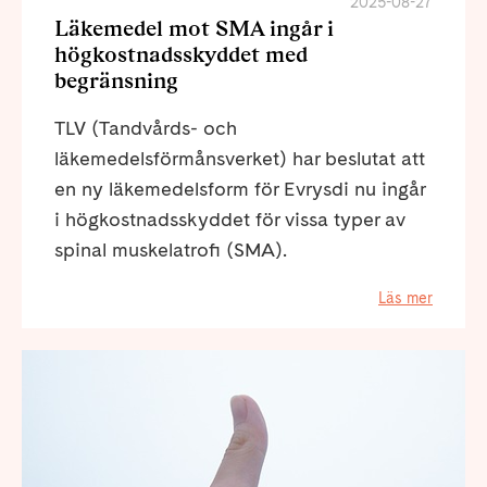
2025-08-27
Läkemedel mot SMA ingår i
högkostnadsskyddet med
begränsning
TLV (Tandvårds- och
läkemedelsförmånsverket) har beslutat att
en ny läkemedelsform för Evrysdi nu ingår
i högkostnadsskyddet för vissa typer av
spinal muskelatrofi (SMA).
Läs mer