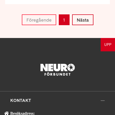
Föregående
1
Nästa
UPP
KONTAKT
Besöksadress: