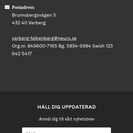
Postadress:
Brunnsbergsvägen 5
432 40 Varberg
varberg-falkenberg@neuro.se
Org.nr. 849600-7165 Bg. 5834-5984 Swish 123
642 5417
HÅLL DIG UPPDATERAD
Anmäl dig till vårt nyhetsbrev