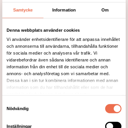
Läs mer
Samtycke
Information
Om
Denna webbplats använder cookies
Vi använder enhetsidentifierare för att anpassa innehållet
och annonserna till användarna, tillhandahålla funktioner
för sociala medier och analysera vår trafik. Vi
vidarebefordrar även sådana identifierare och annan
information från din enhet till de sociala medier och
annons- och analysföretag som vi samarbetar med.
Dessa kan i sin tur kombinera informationen med annan
information som du har tillhandahållit eller som de har
samlat in när du har använt deras tjänster.
2022-11-30
Vad händer i December?
Samtyckesval
Nödvändig
Läs mer
Inställningar