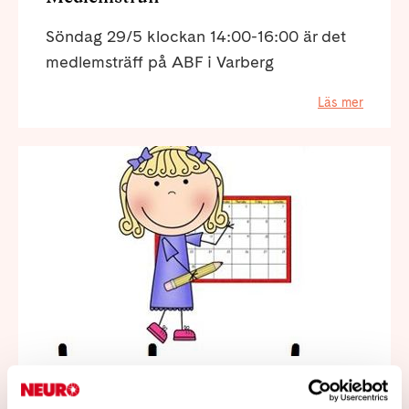
Söndag 29/5 klockan 14:00-16:00 är det
medlemsträff på ABF i Varberg
Läs mer
2023-07-05
Hej medlem