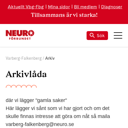
Aktuellt Vbg-Fbg
Mina sidor
Bli medlem
Diagnoser
Tillsammans är vi starka!
Sök
Varberg-Falkenberg
Arkiv
Arkivlåda
där vi lägger "gamla saker"
Här lägger vi sånt som vi har gjort och om det
skulle finnas intresse att göra om nåt så maila
varberg-falkenberg@neuro.se