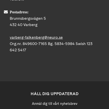
Postadress:
Brunnsbergsvägen 5
432 40 Varberg
varberg-falkenberg@neuro.se
Org.nr. 849600-7165 Bg. 5834-5984 Swish 123
642 5417
HÅLL DIG UPPDATERAD
Anmäl dig till vårt nyhetsbrev