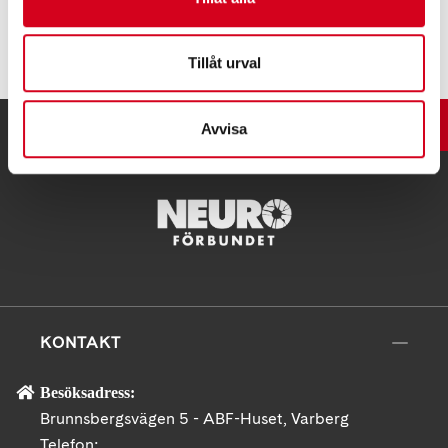
Tipsa
Tillåt urval
UPP
Avvisa
KONTAKT
Besöksadress:
Brunnsbergsvägen 5 - ABF-Huset, Varberg
Telefon: