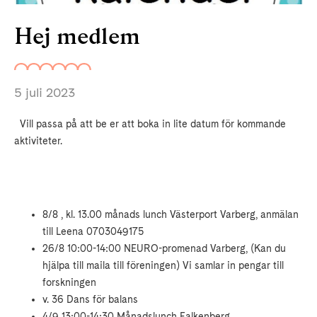
Hej medlem
5 juli 2023
Vill passa på att be er att boka in lite datum för kommande
aktiviteter.
8/8 , kl. 13.00 månads lunch Västerport Varberg,
anmälan
till Leena 0703049175
26/8 10:00-14:00 NEURO-promenad Varberg,
(Kan du
hjälpa till maila till föreningen)
Vi samlar in pengar till
forskningen
v. 36 Dans för balans
4/9 13:00-14:30 Månadslunch Falkenberg