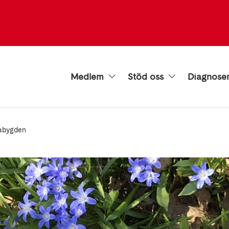
Medlem
Stöd oss
Diagnose
abygden