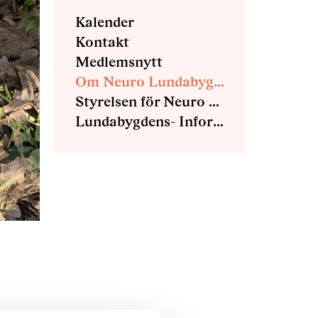
Kalender
Kontakt
Medlemsnytt
Om Neuro Lundabygden
Styrelsen för Neuro Lundabygden
Lundabygdens- Informations blad