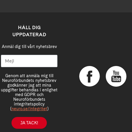
HÅLL DIG
UPPDATERAD
Anmäl dig till vårt nyhetsbrev
Genom att anmäla mig till
Neuroförbundets nyhetsbrev
godkänner jag att mina
uppgifter behandlas i enlighet
med GDPR och
Neuroförbundets
integritetspolicy
(
neuro.se/integritet
)
JA TACK!