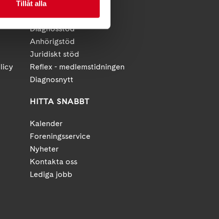
Tillåt alla
Förening
Diagnosstöd
Anhörigstöd
Juridiskt stöd
licy
Reflex - medlemstidningen
Diagnosnytt
HITTA SNABBT
Kalender
Foreningsservice
Nyheter
Kontakta oss
Lediga jobb