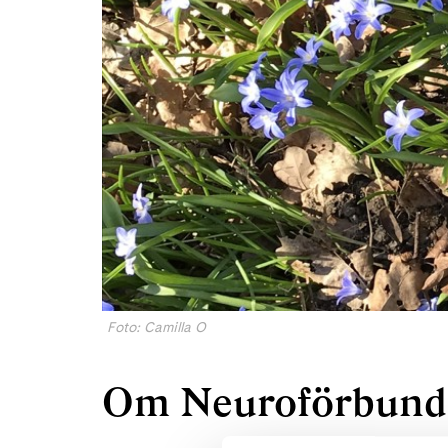
Foto: Camilla O
Om Neuroförbund