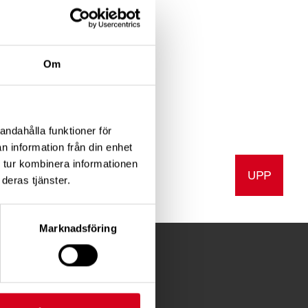
 beslut
Om
andahålla funktioner för
n information från din enhet
 tur kombinera informationen
UPP
v ut
deras tjänster.
Marknadsföring
FÖR MEDLEMMAR