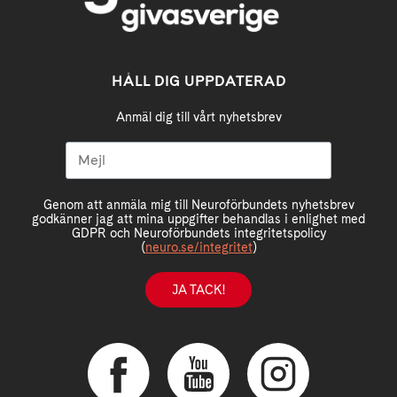
HÅLL DIG UPPDATERAD
Anmäl dig till vårt nyhetsbrev
Genom att anmäla mig till Neuroförbundets nyhetsbrev
godkänner jag att mina uppgifter behandlas i enlighet med
GDPR och Neuroförbundets integritetspolicy
(
neuro.se/integritet
)
JA TACK!