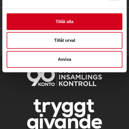
HITTA SNABBT
Tillåt alla
Tillåt urval
Avvisa