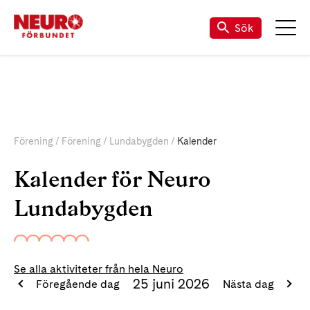
Sök
Förening
Förening
Lundabygden
Kalender
Kalender för Neuro
Lundabygden
Se alla aktiviteter från hela Neuro
25 juni 2026
Föregående dag
Nästa dag