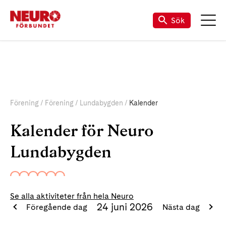
Sök
Förening
Förening
Lundabygden
Kalender
Kalender för Neuro
Lundabygden
Se alla aktiviteter från hela Neuro
24 juni 2026
Föregående dag
Nästa dag