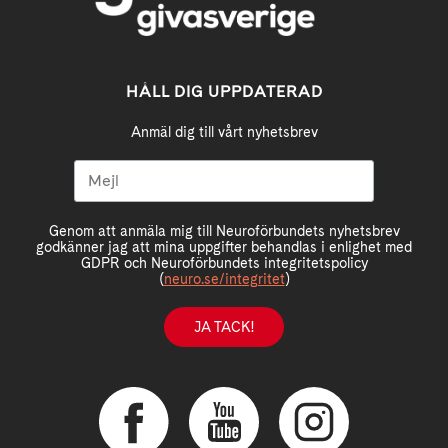
HÅLL DIG UPPDATERAD
Anmäl dig till vårt nyhetsbrev
Genom att anmäla mig till Neuroförbundets nyhetsbrev
godkänner jag att mina uppgifter behandlas i enlighet med
GDPR och Neuroförbundets integritetspolicy
(
neuro.se/integritet
)
JA TACK!