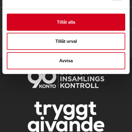
HITTA SNABBT
Tillåt alla
Tillåt urval
Avvisa