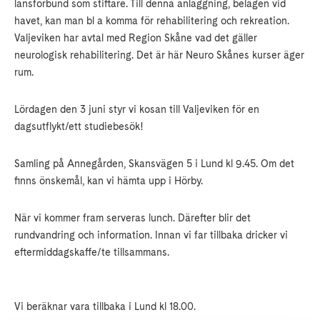
länsförbund som stiftare. Till denna anläggning, belägen vid
havet, kan man bl a komma för rehabilitering och rekreation.
Valjeviken har avtal med Region Skåne vad det gäller
neurologisk rehabilitering. Det är här Neuro Skånes kurser äger
rum.
Lördagen den 3 juni styr vi kosan till Valjeviken för en
dagsutflykt/ett studiebesök!
Samling på Annegården, Skansvägen 5 i Lund kl 9.45. Om det
finns önskemål, kan vi hämta upp i Hörby.
När vi kommer fram serveras lunch. Därefter blir det
rundvandring och information. Innan vi far tillbaka dricker vi
eftermiddagskaffe/te tillsammans.
Vi beräknar vara tillbaka i Lund kl 18.00.