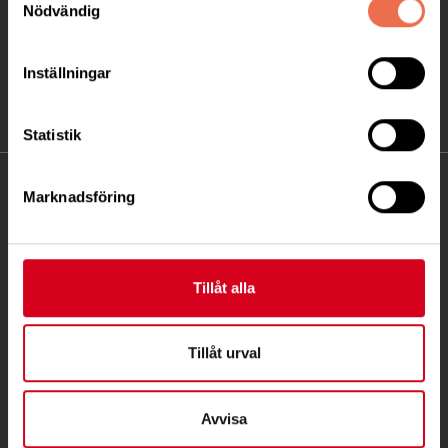
Nödvändig
Inställningar
Statistik
KONTAKT
Marknadsföring
Besöksadress:
Ågatan 12 C, 172 62 Sundbyberg
Tillåt alla
Telefon:
08-677 70 10
Postadress:
Tillåt urval
Box 4086
171 04 Solna
Avvisa
info@neuro.se