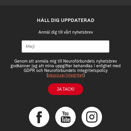
HÅLL DIG UPPDATERAD
Anmäl dig till vårt nyhetsbrev
Genom att anmäla mig till Neuroförbundets nyhetsbrev
godkänner jag att mina uppgifter behandlas i enlighet med
GDPR och Neuroförbundets integritetspolicy
(
neuro.se/integritet
)
JA TACK!