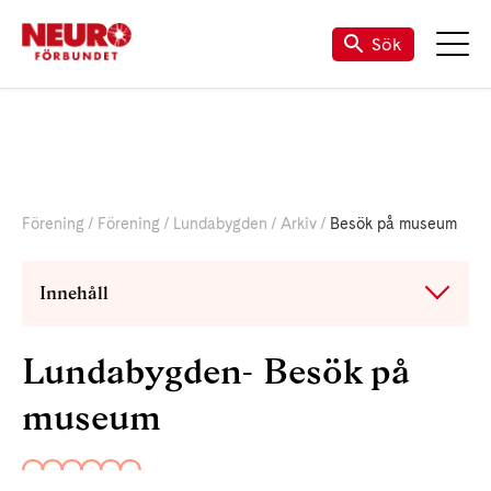
Sök
Förening
Förening
Lundabygden
Arkiv
Besök på museum
Innehåll
Lundabygden- Besök på
museum