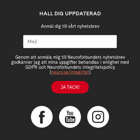
HÅLL DIG UPPDATERAD
Anmäl dig till vårt nyhetsbrev
Genom att anmäla mig till Neuroförbundets nyhetsbrev
godkänner jag att mina uppgifter behandlas i enlighet med
GDPR och Neuroförbundets integritetspolicy
(
neuro.se/integritet
)
JA TACK!