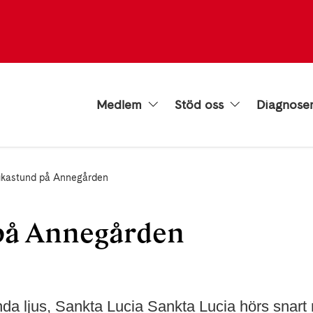
Medlem
Stöd oss
Diagnose
ikastund på Annegården
på Annegården
nda ljus, Sankta Lucia Sankta Lucia hörs snart