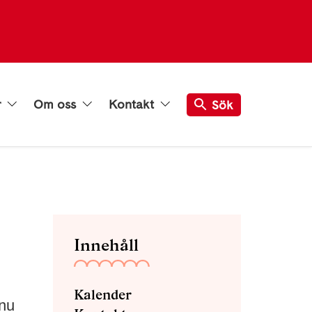
r
Om oss
Kontakt
Sök
Innehåll
Kalender
 nu