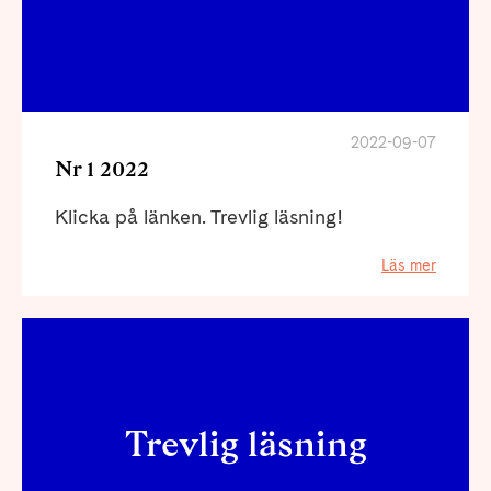
2022-09-07
Nr 1 2022
Klicka på länken. Trevlig läsning!
Läs mer
Trevlig läsning