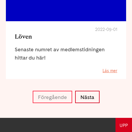
2022-09-01
Löven
Senaste numret av medlemstidningen
hittar du här!
Läs mer
Föregående
Nästa
UPP