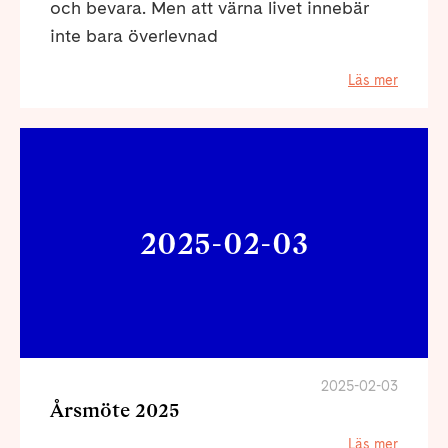
och bevara. Men att värna livet innebär
inte bara överlevnad
Läs mer
2025-02-03
2025-02-03
Årsmöte 2025
Läs mer