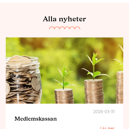
Alla nyheter
2026-03-31
Medlemskassan
Läs mer