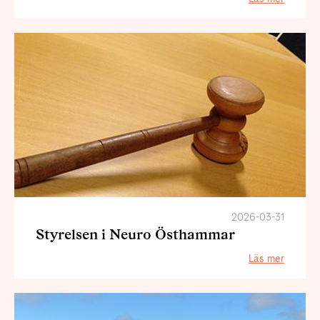
2026-03-31
Styrelsen i Neuro Östhammar
Läs mer