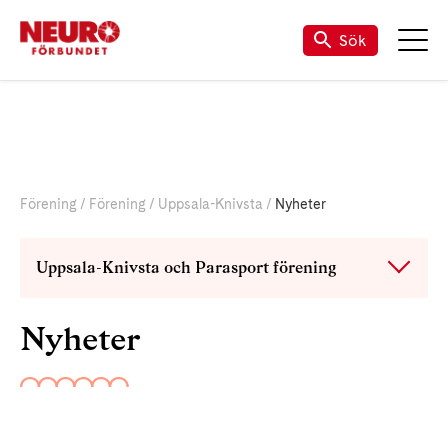
Sök
Förening
Förening
Uppsala-Knivsta
Nyheter
Uppsala-Knivsta och Parasport förening
Nyheter