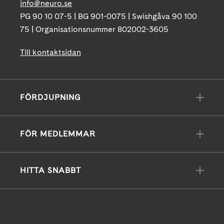
info@neuro.se
PG 90 10 07-5 | BG 901-0075 | Swishgåva 90 100
75 | Organisationsnummer 802002-3605
Till kontaktsidan
FÖRDJUPNING
FÖR MEDLEMMAR
HITTA SNABBT