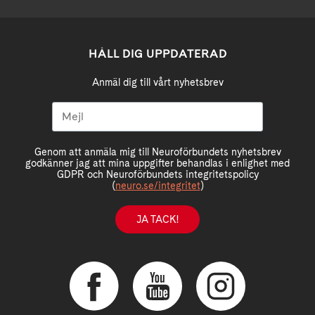
HÅLL DIG UPPDATERAD
Anmäl dig till vårt nyhetsbrev
Genom att anmäla mig till Neuroförbundets nyhetsbrev
godkänner jag att mina uppgifter behandlas i enlighet med
GDPR och Neuroförbundets integritetspolicy
(
neuro.se/integritet
)
JA TACK!