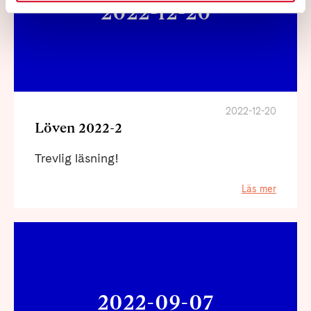
2022-12-20
2022-12-20
Löven 2022-2
Trevlig läsning!
Läs mer
2022-09-07