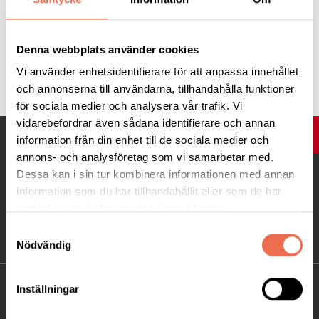
Läs mer på
Neuro.se
Denna webbplats använder cookies
Tipsa
Vi använder enhetsidentifierare för att anpassa innehållet
och annonserna till användarna, tillhandahålla funktioner
för sociala medier och analysera vår trafik. Vi
vidarebefordrar även sådana identifierare och annan
UPP
information från din enhet till de sociala medier och
annons- och analysföretag som vi samarbetar med.
Dessa kan i sin tur kombinera informationen med annan
information som du har tillhandahållit eller som de har
samlat in när du har använt deras tjänster.
Samtyckesval
Nödvändig
Inställningar
KONTAKT