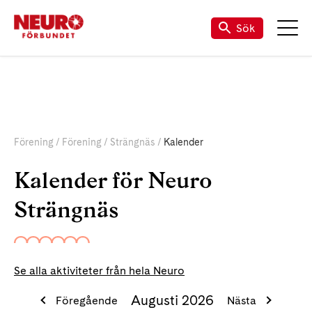
Sök
Förening
Förening
Strängnäs
Kalender
Kalender för Neuro
Strängnäs
Se alla aktiviteter från hela Neuro
Augusti 2026
Föregående
Nästa