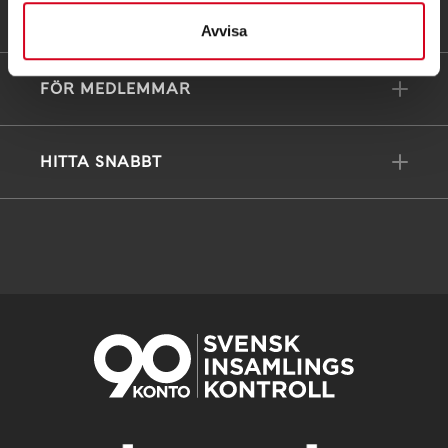
FÖRDJUPNING
Avvisa
FÖR MEDLEMMAR
HITTA SNABBT