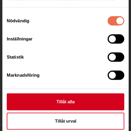
KONTAKT
samlat in när du har använt deras tjänster.
Samtyckesval
Besöksadress:
Nödvändig
Ågatan 12 C, 172 62 Sundbyberg
Telefon:
08-677 70 10
Inställningar
Postadress:
Statistik
Box 4086
171 04 Solna
Marknadsföring
info@neuro.se
PG 90 10 07-5 | BG 901-0075 | Swishgåva 90 100
75 | Organisationsnummer 802002-3605
Tillåt alla
Till kontaktsidan
Tillåt urval