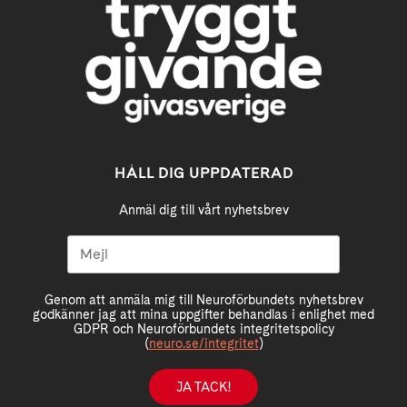
HÅLL DIG UPPDATERAD
Anmäl dig till vårt nyhetsbrev
Genom att anmäla mig till Neuroförbundets nyhetsbrev
godkänner jag att mina uppgifter behandlas i enlighet med
GDPR och Neuroförbundets integritetspolicy
(
neuro.se/integritet
)
JA TACK!