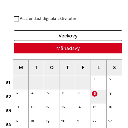
Visa endast digitala aktiviteter
Veckovy
Månadsvy
M
T
O
T
F
L
S
1
2
31
3
4
5
6
7
9
8
32
10
11
12
13
14
15
16
33
17
18
19
20
21
22
23
34