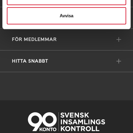
Avvisa
FÖRDJUPNING
FÖR MEDLEMMAR
HITTA SNABBT