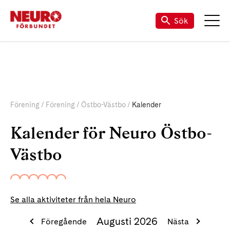
Sök
Förening
Förening
Östbo-Västbo
Kalender
Kalender för Neuro Östbo-
Västbo
Se alla aktiviteter från hela Neuro
Augusti 2026
Föregående
Nästa