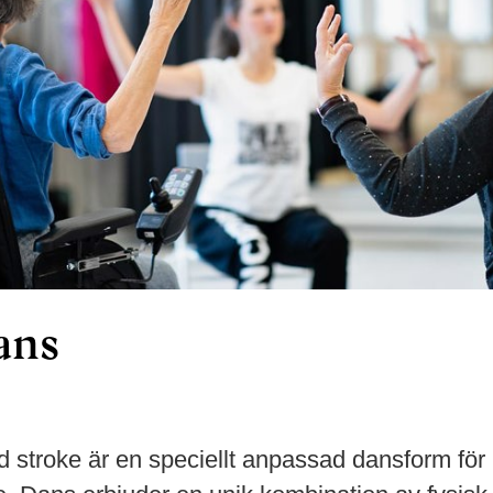
ans
d stroke är en speciellt anpassad dansform fö