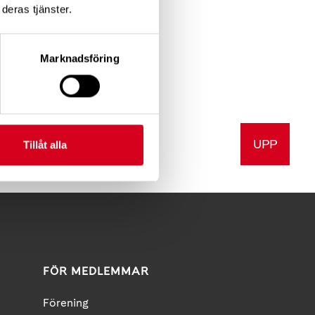
deras tjänster.
Marknadsföring
UPP
a
Skriv ut
Tillåt alla
FÖR MEDLEMMAR
Förening