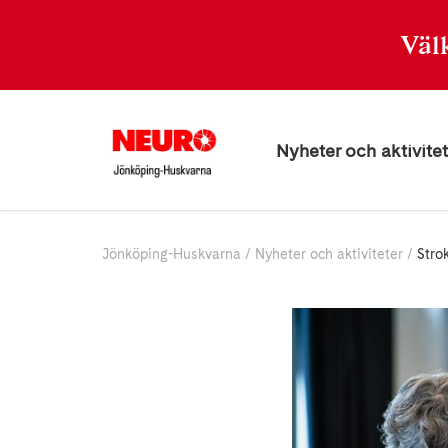
Väl
Nyheter och aktivitet
Jönköping-Huskvarna
Nyheter och aktiviteter
Stro