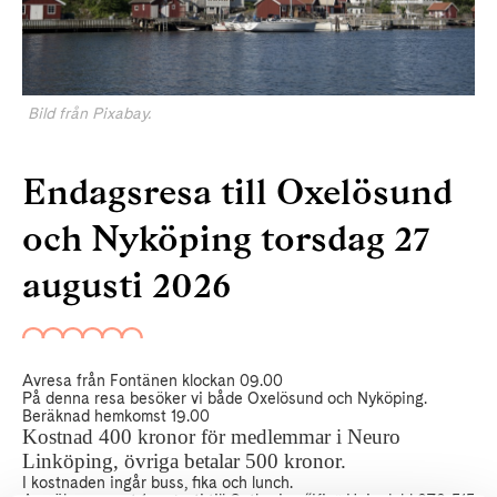
Bild från Pixabay.
Endagsresa till Oxelösund
och Nyköping torsdag 27
augusti 2026
Avresa från Fontänen klockan 09.00
På denna resa besöker vi både Oxelösund och Nyköping.
Beräknad hemkomst 19.00
Kostnad 400 kronor för medlemmar i Neuro
Linköping, övriga betalar 500 kronor.
I kostnaden ingår buss, fika och lunch.