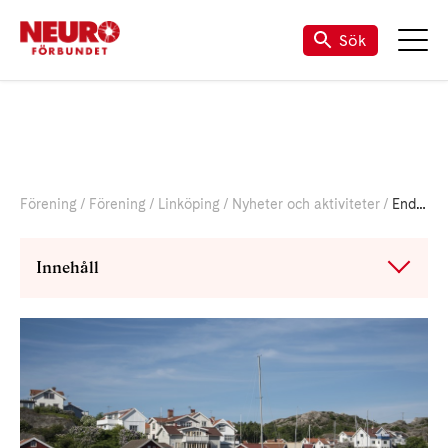
Sök
Förening
Förening
Linköping
Nyheter och aktiviteter
Endagsresa till Oxelösund och Nyköping torsdag 27 augusti 2026
Innehåll