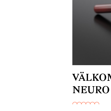
VÄLKOM
NEURO