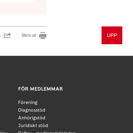
UPP
a
Skriv ut
FÖR MEDLEMMAR
Förening
Diagnosstöd
Anhörigstöd
Juridiskt stöd