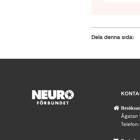
Dela denna sida:
KONTA
Besöksad
Ågatan 
Telefon