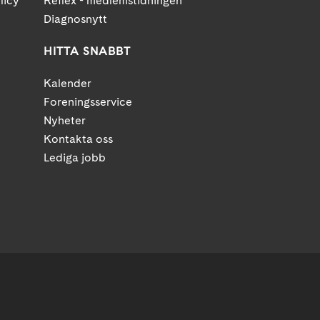
licy
Reflex - medlemstidningen
Diagnosnytt
HITTA SNABBT
Kalender
Foreningsservice
Nyheter
Kontakta oss
Lediga jobb