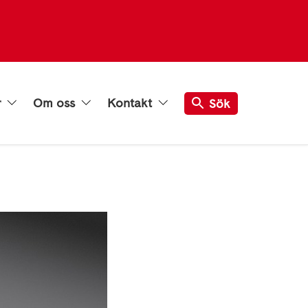
r
Om oss
Kontakt
Sök