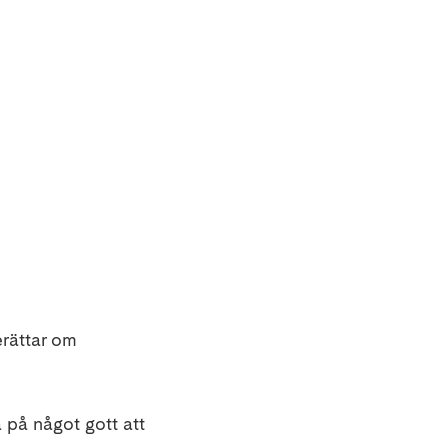
erättar om
 på något gott att