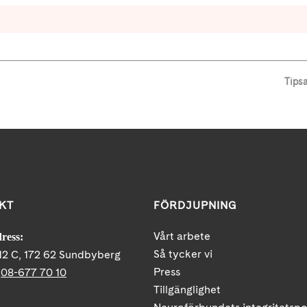
Tips
KT
FÖRDJUPNING
Vårt arbete
ress:
Så tycker vi
12 C, 172 62 Sundbyberg
Press
:
08-677 70 10
Tillgänglighet