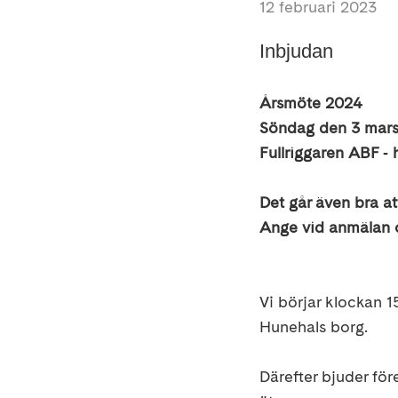
12 februari 2023
Inbjudan
Årsmöte 2024
Söndag den 3 mars 
Fullriggaren ABF
‐
Det går även bra at
Ange vid anmälan o
Vi börjar klockan 1
Hunehals borg.
Därefter bjuder fö