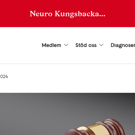
Neuro Kungsbacka...
Medlem
Stöd oss
Diagnose
2024