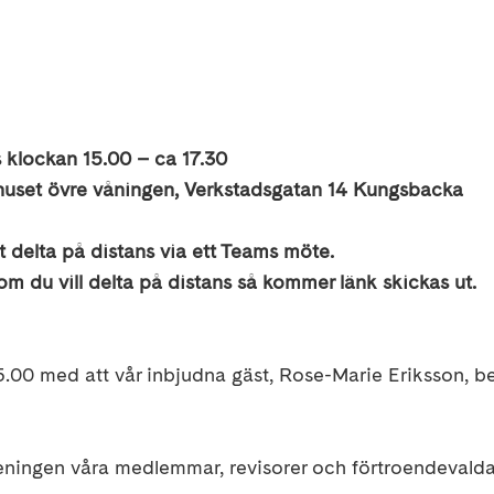
klockan 15.00 – ca 17.30
huset övre våningen, Verkstadsgatan 14 Kungsbacka
t delta på distans via ett Teams möte.
m du vill delta på distans så kommer länk skickas ut.
5.00 med att vår inbjudna gäst, Rose-Marie Eriksson, b
reningen våra medlemmar, revisorer och förtroendevalda